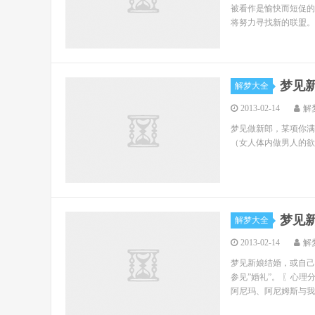
被看作是愉快而短促的
将努力寻找新的联盟。
梦见
解梦大全
2013-02-14
解
梦见做新郎，某项你满
（女人体内做男人的欲
梦见
解梦大全
2013-02-14
解
梦见新娘结婚，或自己
参见”婚礼”。 〖心
阿尼玛、阿尼姆斯与我们