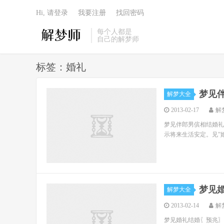
Hi, 请登录
我要注册
找回密码
每个人都是
自己的解梦师
标签：婚礼
梦见
解梦大全
2013-02-17
解
梦见伴郎男傧相结婚礼
示将来生活安定。见”
梦见
解梦大全
2013-02-14
解
梦见婚礼结婚〖预兆〗