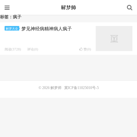
标签：疯子
梦见神经病精神病人疯子
解梦大全
阅读(3728)
评论(0)
赞(
0
)
© 2026
解梦师
冀ICP备11025010号-5