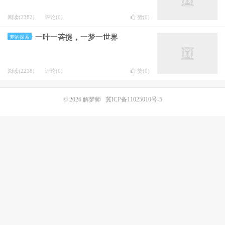
阅读(2382)
评论(0)
赞(
0
)
一叶一菩提，一梦一世界
梦的探索
阅读(2218)
评论(0)
赞(
0
)
© 2026
解梦师
冀ICP备11025010号-5