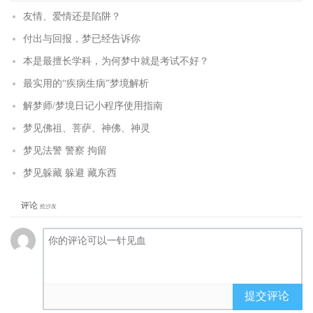
友情、爱情还是陷阱？
付出与回报，梦已经告诉你
本是最擅长学科，为何梦中就是考试不好？
最实用的“疾病生病”梦境解析
解梦师/梦境日记小程序使用指南
梦见佛祖、菩萨、神佛、神灵
梦见法警 警察 拘留
梦见躲藏 躲避 藏东西
评论
抢沙发
提交评论