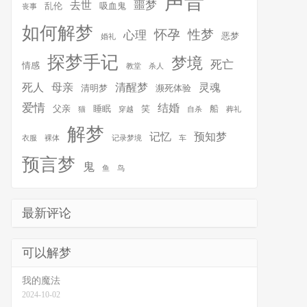
声音
噩梦
去世
乱伦
吸血鬼
丧事
如何解梦
怀孕
性梦
心理
恶梦
婚礼
探梦手记
梦境
死亡
情感
教堂
杀人
死人
母亲
清醒梦
灵魂
清明梦
濒死体验
爱情
结婚
父亲
睡眠
笑
船
猫
穿越
自杀
葬礼
解梦
记忆
预知梦
衣服
裸体
记录梦境
车
预言梦
鬼
鱼
鸟
最新评论
可以解梦
我的魔法
2024-10-02