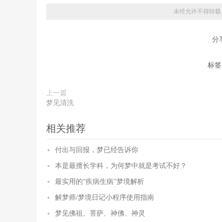
未经允许不得转载
分
标签
上一篇
梦见清洗
相关推荐
付出与回报，梦已经告诉你
本是最擅长学科，为何梦中就是考试不好？
最实用的“疾病生病”梦境解析
解梦师/梦境日记小程序使用指南
梦见佛祖、菩萨、神佛、神灵