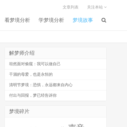
文章列表
关注本站
看梦境分析
学梦境分析
梦境故事
解梦师介绍
坦然面对偷窥：我可以做自己
干涸的母爱，也是永恒的
清明节梦境：恐惧，永远都来自内心
付出与回报，梦已经告诉你
梦境碎片