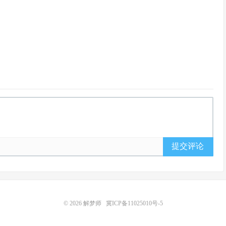
提交评论
© 2026
解梦师
冀ICP备11025010号-5