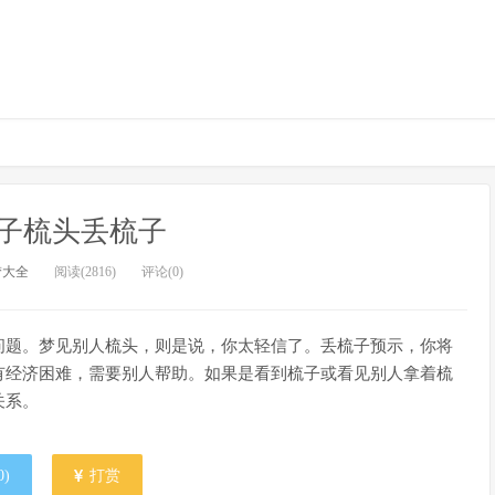
子梳头丢梳子
梦大全
阅读(2816)
评论(0)
问题。梦见别人梳头，则是说，你太轻信了。丢梳子预示，你将
有经济困难，需要别人帮助。如果是看到梳子或看见别人拿着梳
关系。
0
)
打赏