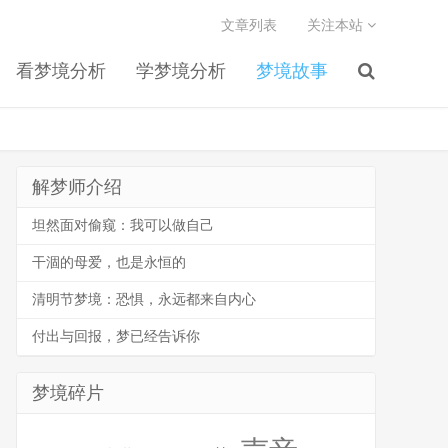
文章列表
关注本站
看梦境分析
学梦境分析
梦境故事
解梦师介绍
坦然面对偷窥：我可以做自己
干涸的母爱，也是永恒的
清明节梦境：恐惧，永远都来自内心
付出与回报，梦已经告诉你
梦境碎片