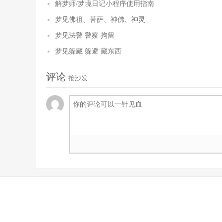
解梦师/梦境日记小程序使用指南
梦见佛祖、菩萨、神佛、神灵
梦见法警 警察 拘留
梦见躲藏 躲避 藏东西
评论
抢沙发