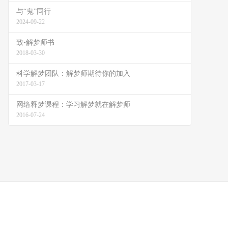
与“鬼”同行
2024-09-22
致•解梦师书
2018-03-30
科学解梦团队：解梦师期待你的加入
2017-03-17
网络释梦课程：学习解梦就在解梦师
2016-07-24