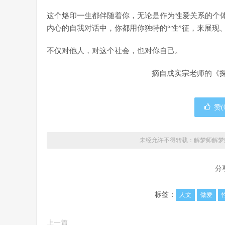
这个烙印一生都伴随着你，无论是作为性爱关系的个
内心的自我对话中，你都用你独特的“性”征，来展现
不仅对他人，对这个社会，也对你自己。
摘自成实宗老师的《探
赞(
未经允许不得转载：解梦师
解梦
分
标签：
人文
做爱
上一篇