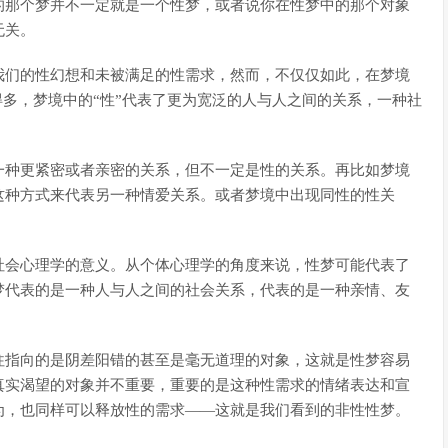
的那个梦并不一定就是一个性梦，或者说你在性梦中的那个对象
无关。
我们的性幻想和未被满足的性需求，然而，不仅仅如此，在梦境
得多，梦境中的“性”代表了更为宽泛的人与人之间的关系，一种社
一种更紧密或者亲密的关系，但不一定是性的关系。再比如梦境
这种方式来代表另一种情爱关系。或者梦境中出现同性的性关
社会心理学的意义。从个体心理学的角度来说，性梦可能代表了
梦代表的是一种人与人之间的社会关系，代表的是一种亲情、友
往指向的是阴差阳错的甚至是毫无道理的对象，这就是性梦容易
真实渴望的对象并不重要，重要的是这种性需求的情绪表达和宣
为，也同样可以释放性的需求——这就是我们看到的非性性梦。