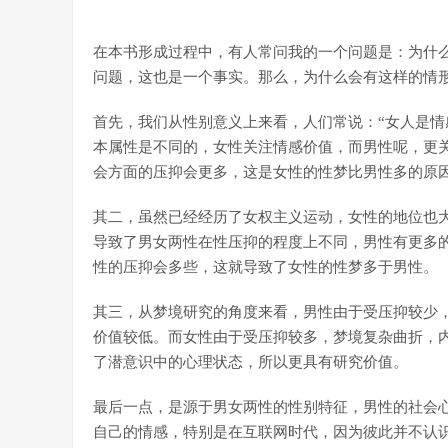
在本书形成过程中，有人常问我的一个问题是：为什
问题，这也是一个事实。那么，为什么会有这样的情
首先，我们从性别意义上来看，人们常说：“女人是情
本属性是不同的，女性关注情感价值，而男性呢，更
会方面的压抑会更多，这是女性的性梦比男性多的原
其二，虽然已经经历了女权主义运动，女性的地位也
导致了男女两性在性压抑的程度上不同，男性有更多
性的压抑会多些，这就导致了女性的性梦多于男性。
其三，从梦境研究的角度来看，男性由于受压抑较少
价值较低。而女性由于受压抑较多，梦境复杂曲折，
了潜意识中的心理状态，所以更具有研究价值。
最后一点，是源于男女两性的性别特征，男性的社会
自己的情感，特别是在互联网时代，因为彼此并不认