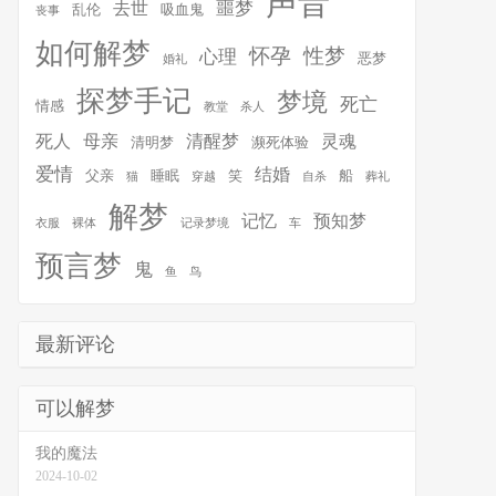
声音
噩梦
去世
乱伦
吸血鬼
丧事
如何解梦
怀孕
性梦
心理
恶梦
婚礼
探梦手记
梦境
死亡
情感
教堂
杀人
死人
母亲
清醒梦
灵魂
清明梦
濒死体验
爱情
结婚
父亲
睡眠
笑
船
猫
穿越
自杀
葬礼
解梦
记忆
预知梦
衣服
裸体
记录梦境
车
预言梦
鬼
鱼
鸟
最新评论
可以解梦
我的魔法
2024-10-02