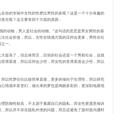
么在你的专辑中女性的性梦比男性的多呢？这是一个十分有趣的
形发生呢？这主要有四个方面的原因：
感的动物，男人是社会的动物。”这句话的意思是男女两性的基
关注社会价值，所以，女性在情感方面的压抑会更多，男性在社
因之一。
大大提高了，但总体而言，目前的社会还是一个男权社会，这就
的宣泄渠道，所以压抑会少些；而女性的宣泄渠道会少些，所以
，所以性梦往往比较简单直接，更多的倾向于生理性，所以研究
内心情感丰富变幻，做出来的梦也是绚丽多彩的，更深刻地展现
心理防御性较高，不太源于暴露自己的隐私，而女性更愿意倾诉
识，所以并不存在隐私外泄的问题，而且还避免了面对面沟通时