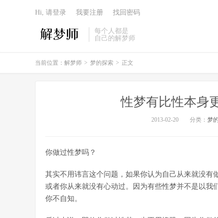
Hi, 请登录
我要注册
找回密码
每个人都是
自己的解梦师
当前位置：
解梦师
>
梦的探索
>
正文
性梦有比性本身
2013-02-20
分类：
梦
你做过性梦吗？
其实不用讳言这个问题，如果你认为自己从来就没有
或者你从来就没有心动过。因为有些性梦并不是以我
你不自知。