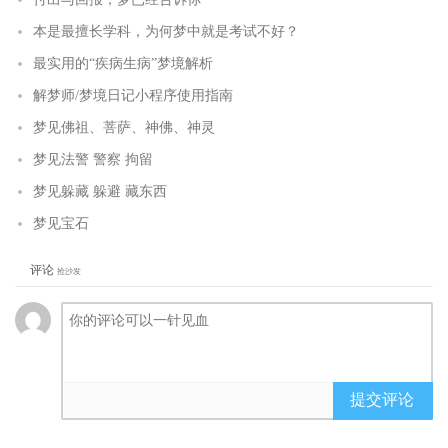
本是最擅长学科，为何梦中就是考试不好？
最实用的“疾病生病”梦境解析
解梦师/梦境日记小程序使用指南
梦见佛祖、菩萨、神佛、神灵
梦见法警 警察 拘留
梦见躲藏 躲避 藏东西
梦见宝石
评论
抢沙发
提交评论