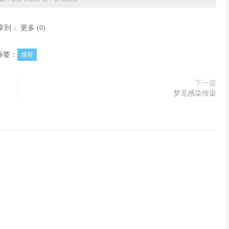
享到：
更多
(
0
)
标签：
感冒
下一篇
梦见感染传染