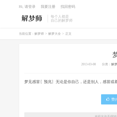
Hi, 请登录
我要注册
找回密码
每个人都是
自己的解梦师
当前位置：
解梦师
>
解梦大全
>
正文
2013-03-08
分类：
解
梦见感冒〖预兆〗无论是你自己，还是别人，感冒或
赞(
未经允许不得转