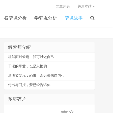
文章列表
关注本站
看梦境分析
学梦境分析
梦境故事
解梦师介绍
坦然面对偷窥：我可以做自己
干涸的母爱，也是永恒的
清明节梦境：恐惧，永远都来自内心
付出与回报，梦已经告诉你
梦境碎片