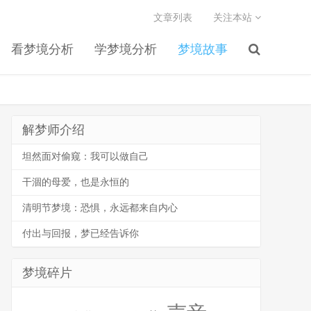
文章列表
关注本站
看梦境分析
学梦境分析
梦境故事
解梦师介绍
坦然面对偷窥：我可以做自己
干涸的母爱，也是永恒的
清明节梦境：恐惧，永远都来自内心
付出与回报，梦已经告诉你
梦境碎片