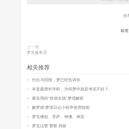
分
标签
上一篇
梦见服务员
相关推荐
付出与回报，梦已经告诉你
本是最擅长学科，为何梦中就是考试不好？
最实用的“疾病生病”梦境解析
解梦师/梦境日记小程序使用指南
梦见佛祖、菩萨、神佛、神灵
梦见法警 警察 拘留