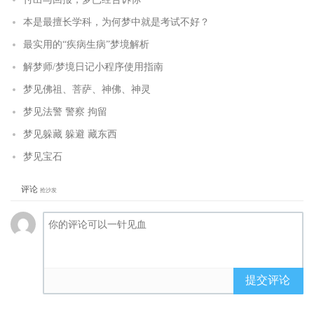
本是最擅长学科，为何梦中就是考试不好？
最实用的“疾病生病”梦境解析
解梦师/梦境日记小程序使用指南
梦见佛祖、菩萨、神佛、神灵
梦见法警 警察 拘留
梦见躲藏 躲避 藏东西
梦见宝石
评论
抢沙发
提交评论