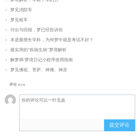
梦见消防车
梦见租车
付出与回报，梦已经告诉你
本是最擅长学科，为何梦中就是考试不好？
最实用的“疾病生病”梦境解析
解梦师/梦境日记小程序使用指南
梦见佛祖、菩萨、神佛、神灵
评论
抢沙发
提交评论