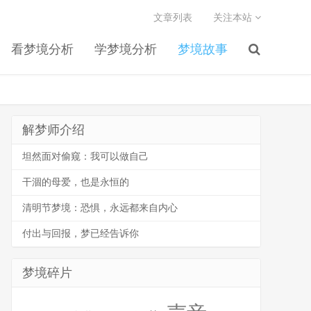
文章列表
关注本站
看梦境分析
学梦境分析
梦境故事
解梦师介绍
坦然面对偷窥：我可以做自己
干涸的母爱，也是永恒的
清明节梦境：恐惧，永远都来自内心
付出与回报，梦已经告诉你
梦境碎片