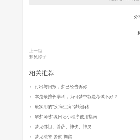
分
上一篇
梦见脖子
相关推荐
付出与回报，梦已经告诉你
本是最擅长学科，为何梦中就是考试不好？
最实用的“疾病生病”梦境解析
解梦师/梦境日记小程序使用指南
梦见佛祖、菩萨、神佛、神灵
梦见法警 警察 拘留