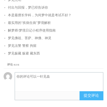
付出与回报，梦已经告诉你
本是最擅长学科，为何梦中就是考试不好？
最实用的“疾病生病”梦境解析
解梦师/梦境日记小程序使用指南
梦见佛祖、菩萨、神佛、神灵
梦见法警 警察 拘留
梦见躲藏 躲避 藏东西
评论
抢沙发
提交评论