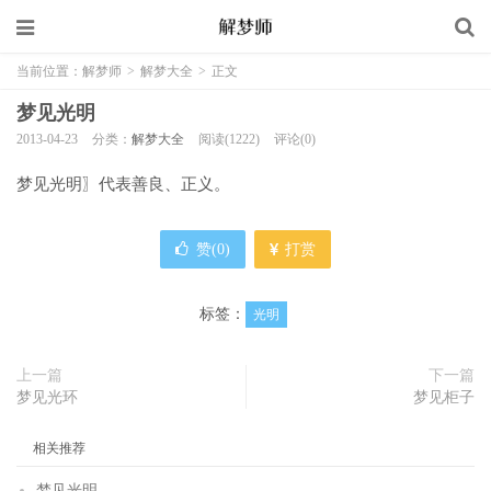
当前位置：
解梦师
>
解梦大全
>
正文
梦见光明
2013-04-23
分类：
解梦大全
阅读(1222)
评论(0)
梦见光明〗代表善良、正义。
赞(
0
)
打赏
标签：
光明
上一篇
下一篇
梦见光环
梦见柜子
相关推荐
梦见光明