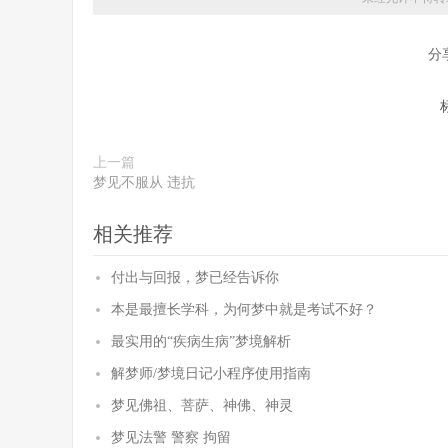
分
上一篇
梦见不服从 违抗
相关推荐
付出与回报，梦已经告诉你
本是最擅长学科，为何梦中就是考试不好？
最实用的“疾病生病”梦境解析
解梦师/梦境日记小程序使用指南
梦见佛祖、菩萨、神佛、神灵
梦见法警 警察 拘留