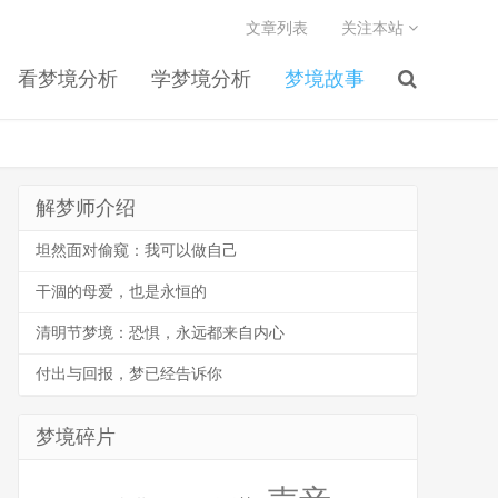
文章列表
关注本站
看梦境分析
学梦境分析
梦境故事
解梦师介绍
坦然面对偷窥：我可以做自己
干涸的母爱，也是永恒的
清明节梦境：恐惧，永远都来自内心
付出与回报，梦已经告诉你
梦境碎片