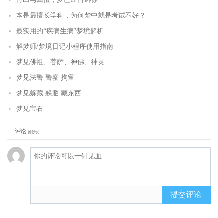
本是最擅长学科，为何梦中就是考试不好？
最实用的“疾病生病”梦境解析
解梦师/梦境日记小程序使用指南
梦见佛祖、菩萨、神佛、神灵
梦见法警 警察 拘留
梦见躲藏 躲避 藏东西
梦见宝石
评论
抢沙发
提交评论