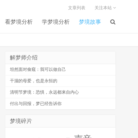
文章列表
关注本站
看梦境分析
学梦境分析
梦境故事
解梦师介绍
坦然面对偷窥：我可以做自己
干涸的母爱，也是永恒的
清明节梦境：恐惧，永远都来自内心
付出与回报，梦已经告诉你
梦境碎片