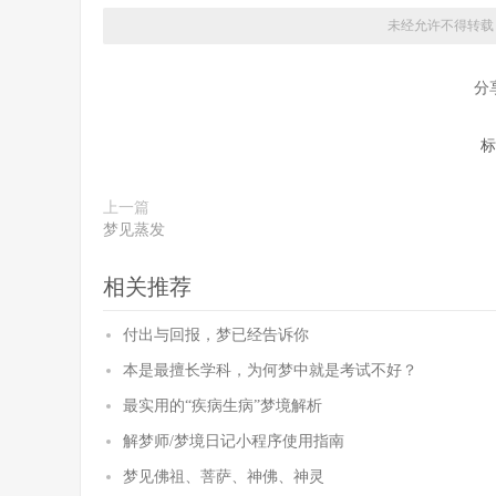
未经允许不得转载
分
标
上一篇
梦见蒸发
相关推荐
付出与回报，梦已经告诉你
本是最擅长学科，为何梦中就是考试不好？
最实用的“疾病生病”梦境解析
解梦师/梦境日记小程序使用指南
梦见佛祖、菩萨、神佛、神灵