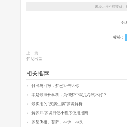
未经允许不得转载：
分
标签：
上一篇
梦见出差
相关推荐
付出与回报，梦已经告诉你
本是最擅长学科，为何梦中就是考试不好？
最实用的“疾病生病”梦境解析
解梦师/梦境日记小程序使用指南
梦见佛祖、菩萨、神佛、神灵