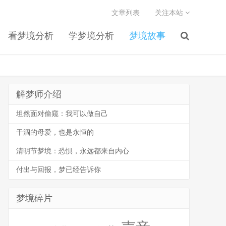
文章列表
关注本站
看梦境分析
学梦境分析
梦境故事
解梦师介绍
坦然面对偷窥：我可以做自己
干涸的母爱，也是永恒的
清明节梦境：恐惧，永远都来自内心
付出与回报，梦已经告诉你
梦境碎片