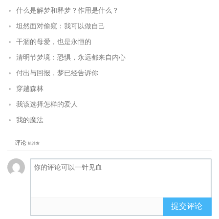
什么是解梦和释梦？作用是什么？
坦然面对偷窥：我可以做自己
干涸的母爱，也是永恒的
清明节梦境：恐惧，永远都来自内心
付出与回报，梦已经告诉你
穿越森林
我该选择怎样的爱人
我的魔法
评论
抢沙发
提交评论