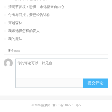
清明节梦境：恐惧，永远都来自内心
付出与回报，梦已经告诉你
穿越森林
我该选择怎样的爱人
我的魔法
评论
抢沙发
提交评论
© 2026
解梦师
冀ICP备11025010号-5