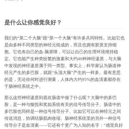
是什么让你感觉良好？
我们的“第二个大脑”跟“第一个大脑”有许多共同特性。比如它也
是由多种不同类型的神经元组成的，而且也拥有胶质支持细
胞。它也有自己的血-脑屏障，可以让自己的生理环境维持稳
定。它也能产生种类纷繁的激素和大约40种神经递质，与大脑
中发现的神经递质属于同一类型。事实上，科学家认为肠道神
经元产生的多巴胺，就跟“头顶大脑”产生的一样多。最有意思
的是，无论你何时进行测量，人体内大约95%的血清素都存在
于肠神经系统之中。
那么这些神经递质到底在肠道中做了什么呢？大脑中的多巴
胺，是一种与愉悦和奖励系统有关的信号传导分子。肠道中的
多巴胺也同样是一种信号传导分子。比如它可以在神经元之间
传送消息，协调结肠肌肉收缩。肠神经系统里的另外一种信号
传导分子是血清素——它还有个更广为人知的名字：“感觉良好