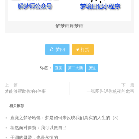
解梦师释梦师
赞(
0
)
打赏
标签：
直觉
第二大脑
肠道
上一篇
下一篇
梦能够帮助你的4件事
一张图告诉你熬夜的危害
相关推荐
直觉之梦哈哈镜：梦是如何来反映我们真实的人生的（8）
坦然面对偷窥：我可以做自己
干涸的母爱，也是永恒的