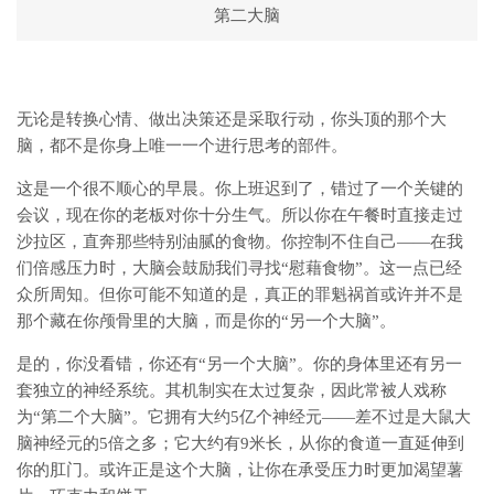
第二大脑
无论是转换心情、做出决策还是采取行动，你头顶的那个大
脑，都不是你身上唯一一个进行思考的部件。
这是一个很不顺心的早晨。你上班迟到了，错过了一个关键的
会议，现在你的老板对你十分生气。所以你在午餐时直接走过
沙拉区，直奔那些特别油腻的食物。你控制不住自己——在我
们倍感压力时，大脑会鼓励我们寻找“慰藉食物”。这一点已经
众所周知。但你可能不知道的是，真正的罪魁祸首或许并不是
那个藏在你颅骨里的大脑，而是你的“另一个大脑”。
是的，你没看错，你还有“另一个大脑”。你的身体里还有另一
套独立的神经系统。其机制实在太过复杂，因此常被人戏称
为“第二个大脑”。它拥有大约5亿个神经元——差不过是大鼠大
脑神经元的5倍之多；它大约有9米长，从你的食道一直延伸到
你的肛门。或许正是这个大脑，让你在承受压力时更加渴望薯