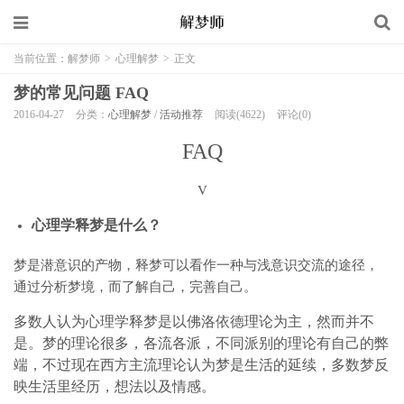
当前位置：
解梦师
>
心理解梦
>
正文
梦的常见问题 FAQ
2016-04-27
分类：
心理解梦
/
活动推荐
阅读(4622)
评论(0)
FAQ
V
心理学释梦是什么？
梦是潜意识的产物，释梦可以看作一种与浅意识交流的途径，
通过分析梦境，而了解自己，完善自己。
多数人认为心理学释梦是以佛洛依德理论为主，然而并不
是。梦的理论很多，各流各派，不同派别的理论有自己的弊
端，不过现在西方主流理论认为梦是生活的延续，多数梦反
映生活里经历，想法以及情感。