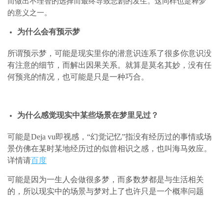
而做出不理智的选择而最终导致悲剧的发生。这同样也是释梦
的意义之一。
为什么会有预示梦
所谓预示梦，可能是现实里你的潜意识连系了很多你意识没
有注意的细节，而解出因果关系。就算是莫名其妙，没有任
何预兆的情况，也可能是只是一种巧合。
为什么感觉现实中某些场景在梦里见过？
可能是Deja vu即视感，“幻觉记忆”指没有经历过的事情或场
景仿佛在某时某地经历过的似曾相识之感，也叫海马效应。
详情请
百度
可能是因为一生人会做很多梦，而多数梦都是与生活相关
的，所以现实中的场景与梦对上了也许只是一个概率问题