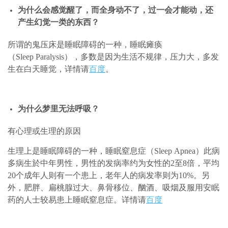
为什么会感觉醒了，而全身动不了，过一会才能动，还
产生幻觉一类的东西？
所谓的鬼压床是睡眠障碍的一种，睡眠瘫痪
（Sleep Paralysis），多数是因为生活不规律，压力大，多发
生在白天睡觉，详情请
百度
。
为什么梦里无法呼吸？
有心理或生理的原因
生理上是睡眠障碍的一种，睡眠窒息症（Sleep Apnea）此病
多病生於中年男性，男性的发病率约为女性的2至8倍，平均
20个成年人则有一个患上，老年人的病发率则为10%。另
外，肥胖、扁桃腺过大、鼻骨移位、酗酒、吸烟及服用安眠
药的人士较易患上睡眠窒息症。详情请
百度