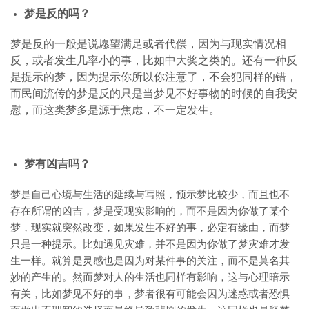
梦是反的吗？
梦是反的一般是说愿望满足或者代偿，因为与现实情况相
反，或者发生几率小的事，比如中大奖之类的。还有一种反
是提示的梦，因为提示你所以你注意了，不会犯同样的错，
而民间流传的梦是反的只是当梦见不好事物的时候的自我安
慰，而这类梦多是源于焦虑，不一定发生。
梦有凶吉吗？
梦是自己心境与生活的延续与写照，预示梦比较少，而且也不
存在所谓的凶吉，梦是受现实影响的，而不是因为你做了某个
梦，现实就突然改变，如果发生不好的事，必定有缘由，而梦
只是一种提示。比如遇见灾难，并不是因为你做了梦灾难才发
生一样。就算是灵感也是因为对某件事的关注，而不是莫名其
妙的产生的。然而梦对人的生活也同样有影响，这与心理暗示
有关，比如梦见不好的事，梦者很有可能会因为迷惑或者恐惧