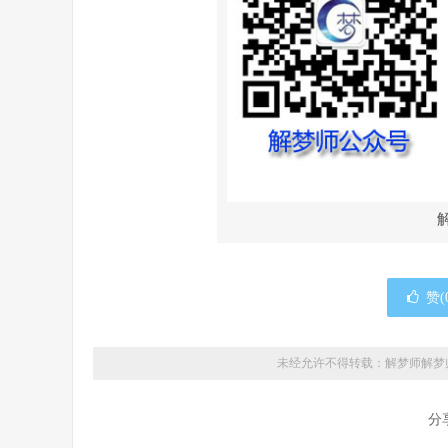
赞(
未经允许不得转载：解梦师
解梦
分