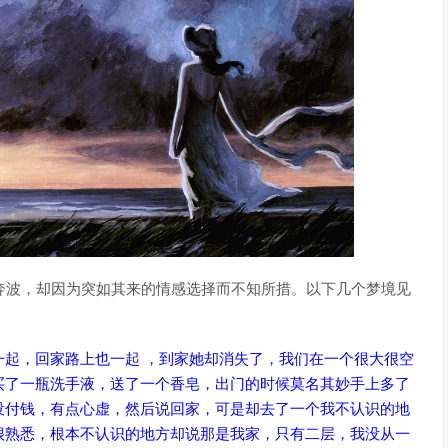
奔波，却因为突如其来的情感选择而不知所措。以下几个梦境见
起，回家路上也一起 ，到家她却消失了，我们在一个很大很空
买了一瓶洗手液，送了一个香皂，出门的时候莫名其妙手上多了
没付钱，有点心虚，然后说回家，可是却去了一个我不认识的地
很熟悉，根本不认识的地方却说那是我家，只有二层，我没从一