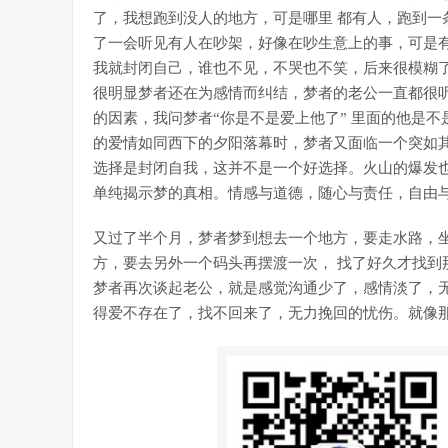
了，我想跑到没人的地方，可是哪里 都有人，跑到一
了一会听见有人在吵架，好像在吵生意上的事，可是有
我就封闭自己，谁也不见，不哭也不笑，后来很模糊
很明显梦者还在为感情而纠结，梦者的老公一直都很
的因素，我问梦者“你是不是爱上他了” 里面的他是
的爱情如同西下的夕阳落幕时，梦者又面临一个突如
选择是封闭自我，这并不是一个好选择。火山的爆发
单纯揭示梦的真相。情感与道德，随心与责任，自由
又过了半个月，梦者梦到想去一个地方，要走水路，坐
方，要去另外一个码头再摆渡一次， 找了好久才找到
梦者再次谈起老公，就是感觉沟通少了，感情淡了，
得爱不存在了，找不回来了，无力挽回的忧伤。就像