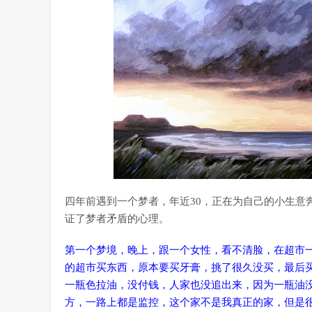
四年前遇到一个梦者，年近30，正在为自己的小生意
证了梦者矛盾的心理。
第一个梦境，晚上，跟一个女性，看不清脸，在超市一
的超市买东西，原本要买牙膏，挑了很久没买，最后
一瓶色拉油，没付钱，人家也没追出来，因为一瓶油
方，一路上都是监控，这个家不是我真正的家，但是