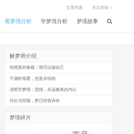
文章列表
关注本站
看梦境分析
学梦境分析
梦境故事
解梦师介绍
坦然面对偷窥：我可以做自己
干涸的母爱，也是永恒的
清明节梦境：恐惧，永远都来自内心
付出与回报，梦已经告诉你
梦境碎片