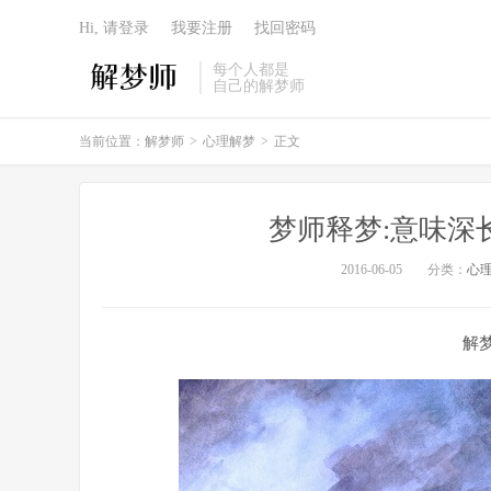
Hi, 请登录
我要注册
找回密码
每个人都是
自己的解梦师
当前位置：
解梦师
>
心理解梦
>
正文
梦师释梦:意味深
2016-06-05
分类：
心
解