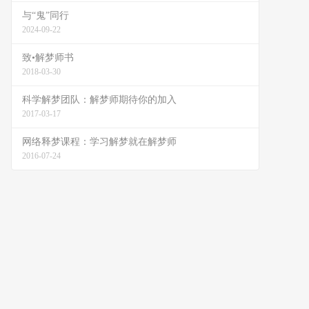
与“鬼”同行
2024-09-22
致•解梦师书
2018-03-30
科学解梦团队：解梦师期待你的加入
2017-03-17
网络释梦课程：学习解梦就在解梦师
2016-07-24