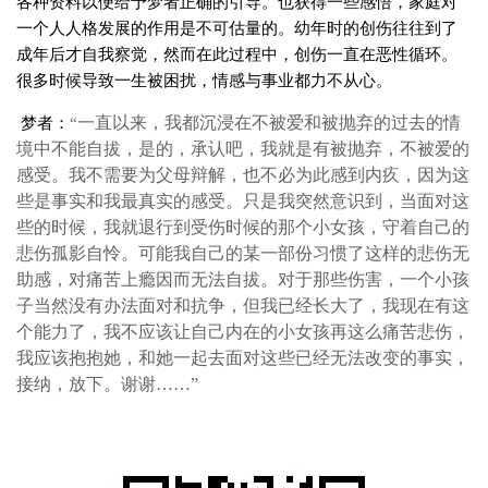
各种资料以便给予梦者正确的引导。也获得一些感悟，家庭对
一个人人格发展的作用是不可估量的。幼年时的创伤往往到了
成年后才自我察觉，然而在此过程中，创伤一直在恶性循环。
很多时候导致一生被困扰，情感与事业都力不从心。
一直以来，我都沉浸在不被爱和被抛弃的过去的情
梦者：
“
境中不能自拔，是的，承认吧，我就是有被抛弃，不被爱的
感受。我不需要为父母辩解，也不必为此感到内疚，因为这
些是事实和我最真实的感受。只是我突然意识到，当面对这
些的时候，我就退行到受伤时候的那个小女孩，守着自己的
悲伤孤影自怜。可能我自己的某一部份习惯了这样的悲伤无
助感，对痛苦上瘾因而无法自拔。对于那些伤害，一个小孩
子当然没有办法面对和抗争，但我已经长大了，我现在有这
个能力了，我不应该让自己内在的小女孩再这么痛苦悲伤，
我应该抱抱她，和她一起去面对这些已经无法改变的事实，
接纳，放下。谢谢……”