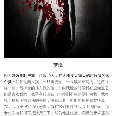
梦境
因为妊娠剧吐严重，住院40天，在大概接近30天的时候做的这
个梦：
我梦见两只猫，一只黄虎斑，一只黑灰相间的，这两只
猫一前一后拼命的扑向我的脸，扑向我脸的时候我心里知道它
们是喜欢我的，似乎有什么它们也控制不住的要扑向我，我挣
扎，猫爪子抓到我的手指，没有出血，但抓的那种感觉很真
实，我心里很害怕很恐惧，就在它们要扑到我脸上的时候，我
老公面向我用背把猫挡开了，然后他抓住猫，说猫的牙齿那儿