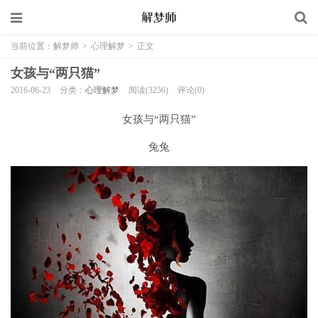
当前位置：
解梦师
>
心理解梦
>
正文
女孩与“两只猫”
2016-06-23
分类：
心理解梦
阅读(3256)
评论(0)
女孩与“两只猫”
兔兔