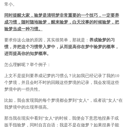
常小。
同时提醒大家，验梦是清明梦非常重要的一个技巧，一定要养
成习惯，随时随地验梦，醒来验梦，白天没事的时候验梦，把
验梦当成一种习惯。
要求你这么做的原因，其实很简单，那就是：
养成验梦的习
惯，并把这个习惯带入梦中，从而提高你在梦中验梦的概率，
进而提高你的知梦概率。
怎么理解呢？举个例子：
上文不是提到要养成记梦的习惯么？比如我已经记录了我的10
个梦境，并且会时不时的回顾这些梦境的记录，我会发现这些
梦境中的一些共性。
比如，我会发现我的每个梦境都会梦到”女人“，或者说”女人“在
我梦境中的出现率很高。
那当我在现实中看到”女人“的时候，我便会下意思地捏鼻子或
扳手指验梦，同时自言自语：我是不是在做梦？如果捏鼻子能