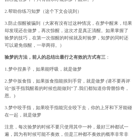
2.帮助你练习知梦（这个下文会说到）
3.防止假醒被骗到（大家有没有过这种情况，在梦中醒来，结果
却发现还在做梦，再次惊醒，这次才是真正清醒。如果掌握了
验梦的技巧，在第一次假醒的时候就及时验梦，知梦的同时还
可以避免假醒，一举两得。）
验梦的方法，前人的总结出最行之有效的方式有三
：
1.梦中捏鼻子，如果能呼吸，就是做梦
2.梦中扳食指，如果扳食指能挨到手背，就是做梦 (请不要再评
论“扳手指我醒着的时候也能做到”了.我们都知道你骨骼惊奇，
恩。)
3.梦中咬手指，如果咬手指能完全咬下去，你的上牙和下牙能碰
在一起，就是做梦
注意，每次验梦的时候不要只使用其中一种，最好三种都试一
遍，因为有时候可能不奏效，但是三种都不奏效的概率非常非