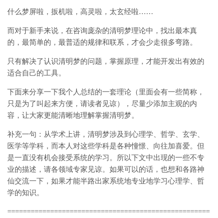
什么梦屏啦，扳机啦，高灵啦，太玄经啦……
而对于新手来说，在咨询庞杂的清明梦理论中，找出最本真
的，最简单的，最普适的规律和联系，才会少走很多弯路。
只有解决了认识清明梦的问题，掌握原理，才能开发出有效的
适合自己的工具。
下面来分享一下我个人总结的一套理论（里面会有一些简称，
只是为了叫起来方便，请读者见谅），尽量少添加主观的内
容，让大家更能清晰地理解掌握清明梦。
补充一句：从学术上讲，清明梦涉及到心理学、哲学、玄学、
医学等学科，而本人对这些学科是各种憧憬、向往加喜爱。但
是一直没有机会接受系统的学习。所以下文中出现的一些不专
业的描述，请各领域专家见谅。如果可以的话，也想和各路神
仙交流一下，如果才能半路出家系统地专业地学习心理学、哲
学的知识。
====================================================