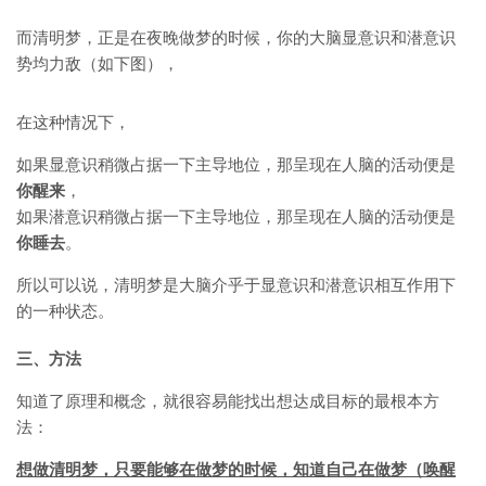
而清明梦，正是在夜晚做梦的时候，你的大脑显意识和潜意识
势均力敌（如下图），
在这种情况下，
如果显意识稍微占据一下主导地位，那呈现在人脑的活动便是
你醒来
，
如果潜意识稍微占据一下主导地位，那呈现在人脑的活动便是
你睡去
。
所以可以说，清明梦是大脑介乎于显意识和潜意识相互作用下
的一种状态。
三、方法
知道了原理和概念，就很容易能找出想达成目标的最根本方
法：
想做清明梦，只要能够在做梦的时候，知道自己在做梦（唤醒