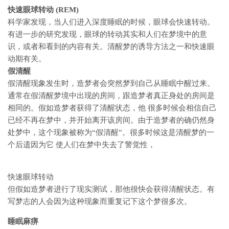
快速眼球转动 (REM)
科学家发现，当人们进入深度睡眠的时候，眼球会快速转动。
有进一步的研究发现，眼球的转动其实和人们在梦境中的意
识，或者和看到的内容有关。清醒梦的诱导方法之一和快速眼
动期有关。
假清醒
假清醒现象发生时，造梦者会突然梦到自己从睡眠中醒过来。
通常在假清醒梦境中出现的房间，跟造梦者真正身处的房间是
相同的。假如造梦者获得了清醒状态，他 很多时候会相信自己
已经不再在梦中，并开始离开该房间。由于造梦者的确仍然身
处梦中，这个现象被称为“假清醒”。很多时候这是清醒梦的一
个后遗因为它 使人们在梦中失去了警觉性，
快速眼球转动
但假如造梦者进行了现实测试，那他很快会获得清醒状态。有
写梦志的人会因为这种现象而重复记下这个梦很多次。
睡眠麻痹