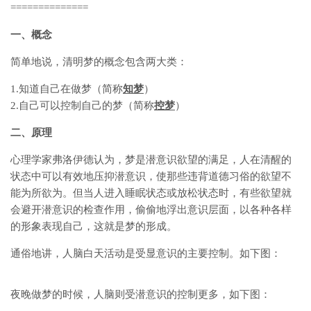
==============
一、概念
简单地说，清明梦的概念包含两大类：
1.知道自己在做梦（简称
知梦
）
2.自己可以控制自己的梦（简称
控梦
）
二、原理
心理学家弗洛伊德认为，梦是潜意识欲望的满足，人在清醒的
状态中可以有效地压抑潜意识，使那些违背道德习俗的欲望不
能为所欲为。但当人进入睡眠状态或放松状态时，有些欲望就
会避开潜意识的检查作用，偷偷地浮出意识层面，以各种各样
的形象表现自己，这就是梦的形成。
通俗地讲，人脑白天活动是受显意识的主要控制。如下图：
夜晚做梦的时候，人脑则受潜意识的控制更多，如下图：