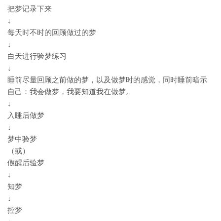
把梦记录下来
↓
每天时不时的回顾做过的梦
↓
白天进行验梦练习
↓
睡前尽量回顾之前做的梦，以及做梦时的感觉，同时睡前暗示
自己：我会做梦，我要知道我在做梦。
↓
入睡后做梦
↓
梦中验梦
（或）
假醒后验梦
↓
知梦
↓
控梦