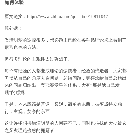
如何体验
原文链接：https://www.zhihu.com/question/19811647
题外话：
做清明梦的途径很多，想必题主已经在各种贴吧论坛上看到了
形形色色的方法。
但很多理论的主观性太过强烈了。
每个有经验的人都变成理论的编撰者，经验的缔造者，大家都
习惯从自己的角度去看问题，总结问题，更喜欢给自己总结出
来的问题归纳出一套冠冕堂皇的体系，大有“那是我自己发
现”的感觉
于是，本来应该是普遍，客观，简单的东西，被变成特立独
行，主观，复杂的东西
这让许多想接触清明梦的人困惑不已，同时也拉拢的大批被玄
之又玄理论蛊惑的拥趸者