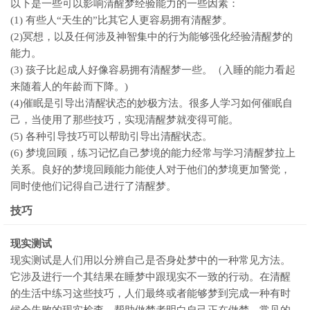
以下是一些可以影响清醒梦经验能力的一些因素：
(1) 有些人“天生的”比其它人更容易拥有清醒梦。
(2)冥想，以及任何涉及神智集中的行为能够强化经验清醒梦的
能力。
(3) 孩子比起成人好像容易拥有清醒梦一些。（入睡的能力看起
来随着人的年龄而下降。)
(4)催眠是引导出清醒状态的妙极方法。很多人学习如何催眠自
己，当使用了那些技巧，实现清醒梦就变得可能。
(5) 各种引导技巧可以帮助引导出清醒状态。
(6) 梦境回顾，练习记忆自己梦境的能力经常与学习清醒梦拉上
关系。良好的梦境回顾能力能使人对于他们的梦境更加警觉，
同时使他们记得自己进行了清醒梦。
技巧
现实测试
现实测试是人们用以分辨自己是否身处梦中的一种常见方法。
它涉及进行一个其结果在睡梦中跟现实不一致的行动。在清醒
的生活中练习这些技巧，人们最终或者能够梦到完成一种有时