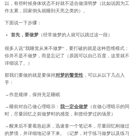
以，有些时候身体状态不好就不适合做清明梦（比如说因为工
作太累，回家倒头就睡到天亮之类的）。
下面说一下步骤：
首先，要做梦
（经常做梦的人就可以跳过这一段）
很多人说”我睡觉从来不做梦“，要打破的就是这种思维模式：
你并不是不做梦，而是忘记了（原因可以自己百度，这里就不
详细说了。）
那我们要做的就是要保持
对梦的警觉性
，可以从以下几点入
手：
→作息规律，保持充足睡眠
→睡前对自己做心理暗示：
我一定会做梦
（在做心理暗示的同
时，尽量回忆之前做梦时的感觉，和曾经梦过的场景）
→醒来后不要着急起床，迅速拿一个笔记本，尽量回忆刚做过
的梦境，并详细地记录下来。（记梦，对于练习做梦以及练习