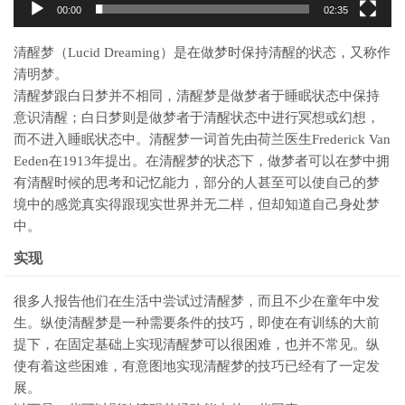
00:00
02:35
清醒梦（Lucid Dreaming）是在做梦时保持清醒的状态，又称作
清明梦。
清醒梦跟白日梦并不相同，清醒梦是做梦者于睡眠状态中保持
意识清醒；白日梦则是做梦者于清醒状态中进行冥想或幻想，
而不进入睡眠状态中。清醒梦一词首先由荷兰医生Frederick Van
Eeden在1913年提出。在清醒梦的状态下，做梦者可以在梦中拥
有清醒时候的思考和记忆能力，部分的人甚至可以使自己的梦
境中的感觉真实得跟现实世界并无二样，但却知道自己身处梦
中。
实现
很多人报告他们在生活中尝试过清醒梦，而且不少在童年中发
生。纵使清醒梦是一种需要条件的技巧，即使在有训练的大前
提下，在固定基础上实现清醒梦可以很困难，也并不常见。纵
使有着这些困难，有意图地实现清醒梦的技巧已经有了一定发
展。