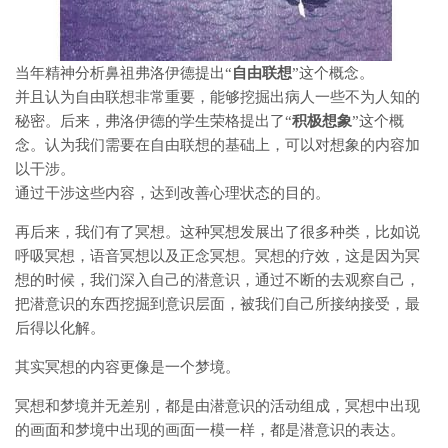
当年精神分析鼻祖弗洛伊德提出“
自由联想
”这个概念。
并且认为自由联想非常重要，能够挖掘出病人一些不为人知的
秘密。后来，弗洛伊德的学生荣格提出了“
积极想象
”这个概
念。认为我们需要在自由联想的基础上，可以对想象的内容加
以干涉。
通过干涉这些内容，达到改善心理状态的目的。
再后来，我们有了冥想。这种冥想发展出了很多种类，比如说
呼吸冥想，语音冥想以及正念冥想。冥想的疗效，这是因为冥
想的时候，我们深入自己的潜意识，通过不断的去观察自己，
把潜意识的东西挖掘到意识层面，被我们自己所接纳接受，最
后得以化解。
其实冥想的内容更像是一个梦境。
冥想和梦境并无差别，都是由潜意识的活动组成，冥想中出现
的画面和梦境中出现的画面一模一样，都是潜意识的表达。