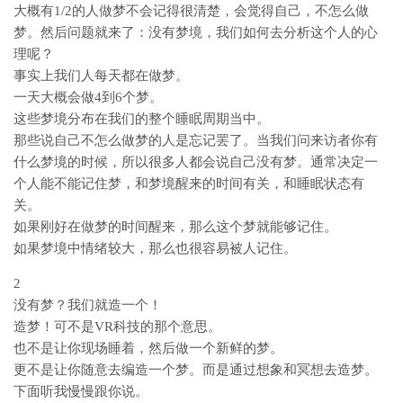
大概有1/2的人做梦不会记得很清楚，会觉得自己，不怎么做
梦。然后问题就来了：没有梦境，我们如何去分析这个人的心
理呢？
事实上我们人每天都在做梦。
一天大概会做4到6个梦。
这些梦境分布在我们的整个睡眠周期当中。
那些说自己不怎么做梦的人是忘记罢了。当我们问来访者你有
什么梦境的时候，所以很多人都会说自己没有梦。通常决定一
个人能不能记住梦，和梦境醒来的时间有关，和睡眠状态有
关。
如果刚好在做梦的时间醒来，那么这个梦就能够记住。
如果梦境中情绪较大，那么也很容易被人记住。
2
没有梦？我们就造一个！
造梦！可不是VR科技的那个意思。
也不是让你现场睡着，然后做一个新鲜的梦。
更不是让你随意去编造一个梦。而是通过想象和冥想去造梦。
下面听我慢慢跟你说。