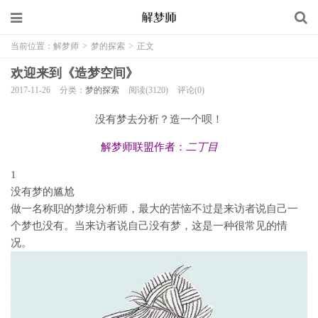
当前位置：
解梦师
>
梦的探索
>
正文
欢迎来到《造梦空间》
2017-11-26
分类：
梦的探索
阅读(3120)
评论(0)
没有梦去分析？造一个呗！
解梦师联盟作者：
二丁目
1
没有梦的尴尬
做一名称职的梦境分析师，最大的苦恼不过是来访者说自己一
个梦也没有。当来访者说自己没有梦，这是一种很常见的情
况。