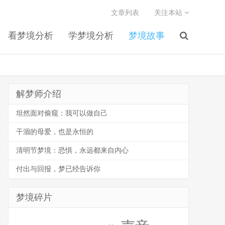
文章列表
关注本站
看梦境分析
学梦境分析
梦境故事
解梦师介绍
坦然面对偷窥：我可以做自己
干涸的母爱，也是永恒的
清明节梦境：恐惧，永远都来自内心
付出与回报，梦已经告诉你
梦境碎片