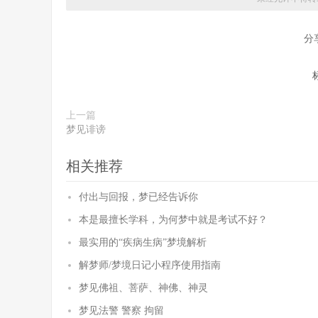
分
上一篇
梦见诽谤
相关推荐
付出与回报，梦已经告诉你
本是最擅长学科，为何梦中就是考试不好？
最实用的“疾病生病”梦境解析
解梦师/梦境日记小程序使用指南
梦见佛祖、菩萨、神佛、神灵
梦见法警 警察 拘留