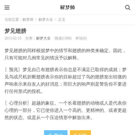
当前位置：
解梦师
>
解梦大全
>
正文
梦见翅膀
2013-02-15
分类：
解梦大全
阅读(1360)
评论(0)
梦见翅膀的同样根据梦中的情节和翅膀的种类来确定。因此，
只有可能对几例常见的情况予以解释。
〖预兆〗梦见自己有翅膀表示你总是不满足已取得的成就；梦
见鸟或尺机折断翅膀表示你的目标超过了鸟的翅膀发出轻微的
声响表示来自友人的好消息；而巨大的响声则是警告你不要进
行任何形式的投机。
〖心理分析〗超越的象征。一个长着翅膀的动物或人是代表你
心理的一部分，它已使你进入一个高的、更精神的、或者更超
然的状态。或是从一个压迫情形中解放出来。