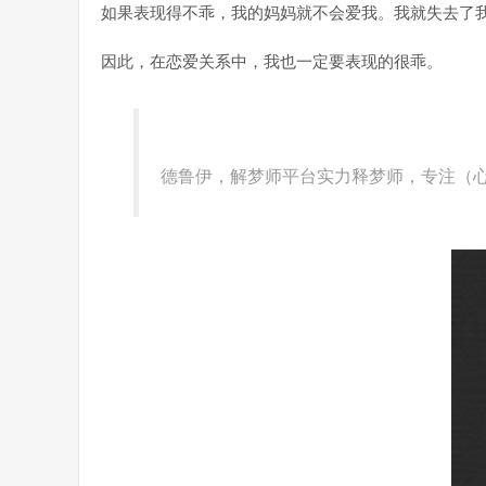
如果表现得不乖，我的妈妈就不会爱我。我就失去了
因此，在恋爱关系中，我也一定要表现的很乖。
德鲁伊，解梦师平台实力释梦师，专注（心理