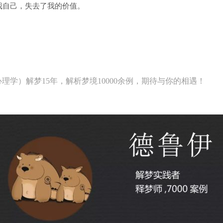
我自己，失去了我的价值。
学）解梦15年，解析梦境10000余例，期待与你的相遇！