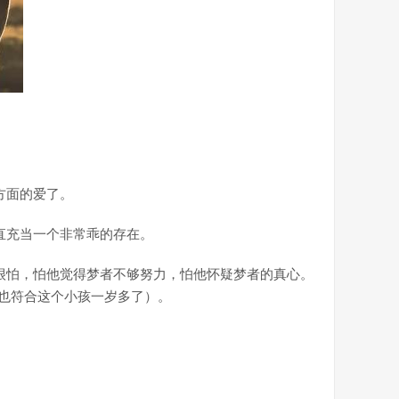
方面的爱了。
直充当一个非常乖的存在。
很怕，怕他觉得梦者不够努力，怕他怀疑梦者的真心。
也符合这个小孩一岁多了）。