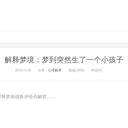
解释梦境：梦到突然生了一个小孩子
2019-11-26
分类：
心理解梦
阅读(2089)
评论(0)
理释梦师德鲁伊给你解答……