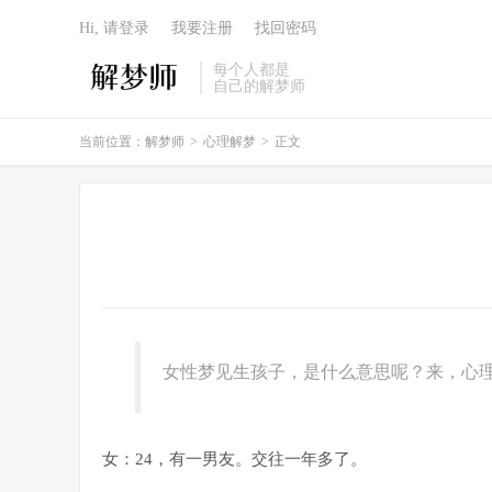
Hi, 请登录
我要注册
找回密码
每个人都是
自己的解梦师
当前位置：
解梦师
>
心理解梦
>
正文
女性梦见生孩子，是什么意思呢？来，心
女：24，有一男友。交往一年多了。