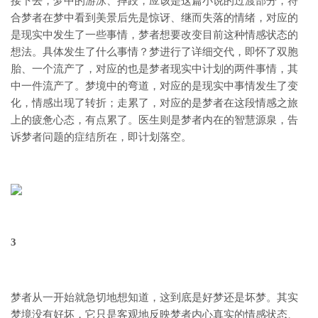
接下去，梦中的游泳、摔跤，应该是这篇小说的过渡部分，符
合梦者在梦中看到美景后先是惊讶、继而失落的情绪，对应的
是现实中发生了一些事情，梦者想要改变目前这种情感状态的
想法。具体发生了什么事情？梦进行了详细交代，即怀了双胞
胎、一个流产了，对应的也是梦者现实中计划的两件事情，其
中一件流产了。梦境中的弯道，对应的是现实中事情发生了变
化，情感出现了转折；走累了，对应的是梦者在这段情感之旅
上的疲惫心态，有点累了。医生则是梦者内在的智慧源泉，告
诉梦者问题的症结所在，即计划落空。
3
梦者从一开始就急切地想知道，这到底是好梦还是坏梦。其实
梦境没有好坏，它只是客观地反映梦者内心真实的情感状态、