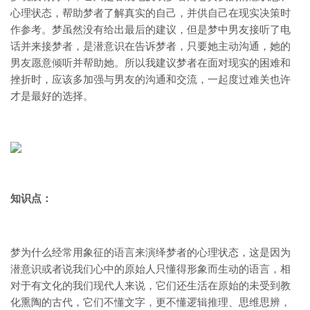
心理状态，帮助梦者了解真实的自己，并供自己在现实决策时
作参考。梦虽然没有给出最后的建议，但是梦中男友接听了电
话并来接梦者，是潜意识在告诉梦者，只要她主动沟通，她的
男友愿意倾听并帮助她。所以我建议梦者在面对现实的困难和
挫折时，应该多加强与男友的沟通和交流，一起度过难关也许
才是最好的选择。
知识点：
梦为什么经常用象征的语言来演绎梦者的心理状态，这是因为
潜意识或者说我们心中的原始人只懂得形象而生动的语言，相
对于有文化的我们现代人来说，它们还生活在原始的未受到教
化熏陶的古代，它们不懂文字，更不懂逻辑推理、思维思辨，