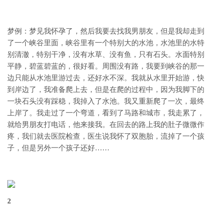
梦例：梦见我怀孕了，然后我要去找我男朋友，但是我却走到
了一个峡谷里面，峡谷里有一个特别大的水池，水池里的水特
别清澈，特别干净，没有水草、没有鱼，只有石头。水面特别
平静，碧蓝碧蓝的，很好看。周围没有路，我要到峡谷的那一
边只能从水池里游过去，还好水不深。我就从水里开始游，快
到岸边了，我准备爬上去，但是在爬的过程中，因为我脚下的
一块石头没有踩稳，我掉入了水池。我又重新爬了一次，最终
上岸了。我走过了一个弯道，看到了马路和城市，我走累了，
就给男朋友打电话，他来接我。在回去的路上我的肚子微微作
疼，我们就去医院检查，医生说我怀了双胞胎，流掉了一个孩
子，但是另外一个孩子还好……
2