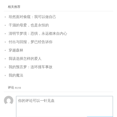
相关推荐
坦然面对偷窥：我可以做自己
干涸的母爱，也是永恒的
清明节梦境：恐惧，永远都来自内心
付出与回报，梦已经告诉你
穿越森林
我该选择怎样的爱人
我的预言梦：连环撞车事故
我的魔法
评论
抢沙发