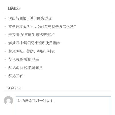
相关推荐
付出与回报，梦已经告诉你
本是最擅长学科，为何梦中就是考试不好？
最实用的“疾病生病”梦境解析
解梦师/梦境日记小程序使用指南
梦见佛祖、菩萨、神佛、神灵
梦见法警 警察 拘留
梦见躲藏 躲避 藏东西
梦见宝石
评论
抢沙发