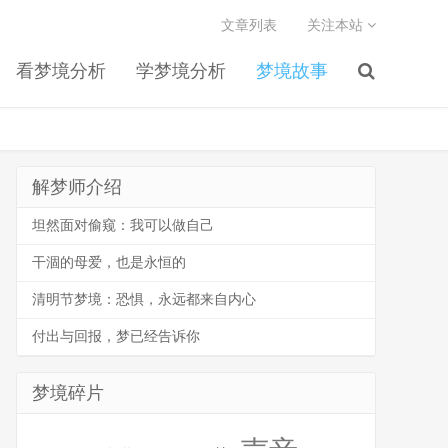
文章列表
关注本站
看梦境分析
学梦境分析
梦境故事
解梦师介绍
坦然面对偷窥：我可以做自己
干涸的母爱，也是永恒的
清明节梦境：恐惧，永远都来自内心
付出与回报，梦已经告诉你
梦境碎片