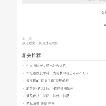
分
上一篇
梦见睡觉，表明逃避现实
相关推荐
付出与回报，梦已经告诉你
本是最擅长学科，为何梦中就是考试不好？
最实用的“疾病生病”梦境解析
解梦师/梦境日记小程序使用指南
梦见佛祖、菩萨、神佛、神灵
梦见法警 警察 拘留