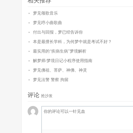
相关推荐
梦见颂歌音乐
梦见哼小曲歌曲
付出与回报，梦已经告诉你
本是最擅长学科，为何梦中就是考试不好？
最实用的“疾病生病”梦境解析
解梦师/梦境日记小程序使用指南
梦见佛祖、菩萨、神佛、神灵
梦见法警 警察 拘留
评论
抢沙发