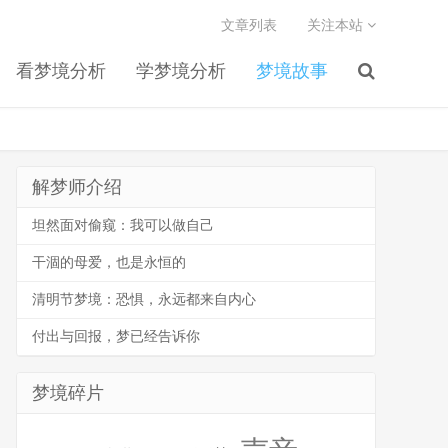
文章列表
关注本站
看梦境分析
学梦境分析
梦境故事
解梦师介绍
坦然面对偷窥：我可以做自己
干涸的母爱，也是永恒的
清明节梦境：恐惧，永远都来自内心
付出与回报，梦已经告诉你
梦境碎片