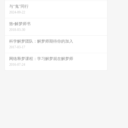
与“鬼”同行
2024-09-22
致•解梦师书
2018-03-30
科学解梦团队：解梦师期待你的加入
2017-03-17
网络释梦课程：学习解梦就在解梦师
2016-07-24