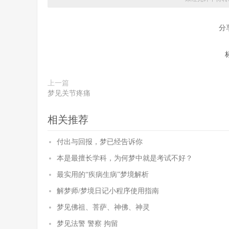
分
上一篇
梦见关节疼痛
相关推荐
付出与回报，梦已经告诉你
本是最擅长学科，为何梦中就是考试不好？
最实用的“疾病生病”梦境解析
解梦师/梦境日记小程序使用指南
梦见佛祖、菩萨、神佛、神灵
梦见法警 警察 拘留