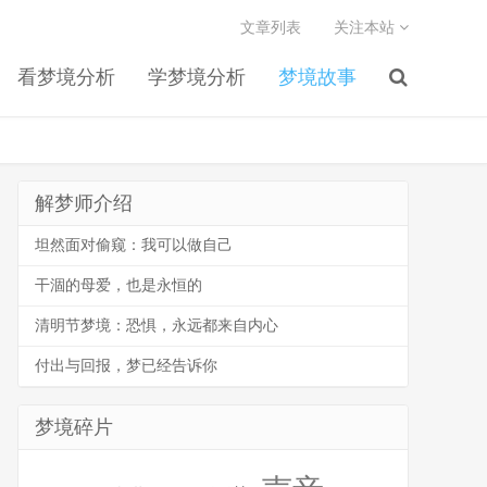
文章列表
关注本站
看梦境分析
学梦境分析
梦境故事
解梦师介绍
坦然面对偷窥：我可以做自己
干涸的母爱，也是永恒的
清明节梦境：恐惧，永远都来自内心
付出与回报，梦已经告诉你
梦境碎片