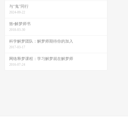
与“鬼”同行
2024-09-22
致•解梦师书
2018-03-30
科学解梦团队：解梦师期待你的加入
2017-03-17
网络释梦课程：学习解梦就在解梦师
2016-07-24