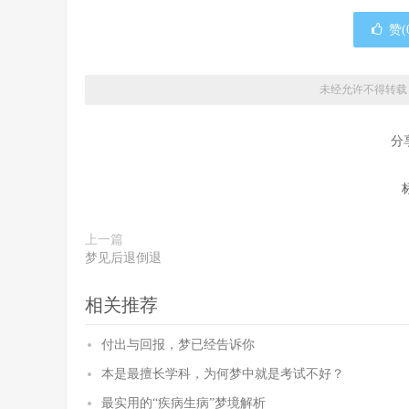
赞(
未经允许不得转载
分
上一篇
梦见后退倒退
相关推荐
付出与回报，梦已经告诉你
本是最擅长学科，为何梦中就是考试不好？
最实用的“疾病生病”梦境解析