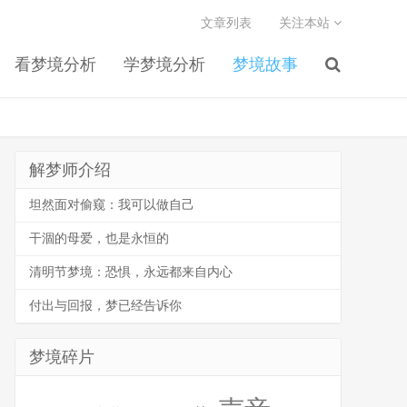
文章列表
关注本站
看梦境分析
学梦境分析
梦境故事
解梦师介绍
坦然面对偷窥：我可以做自己
干涸的母爱，也是永恒的
清明节梦境：恐惧，永远都来自内心
付出与回报，梦已经告诉你
梦境碎片