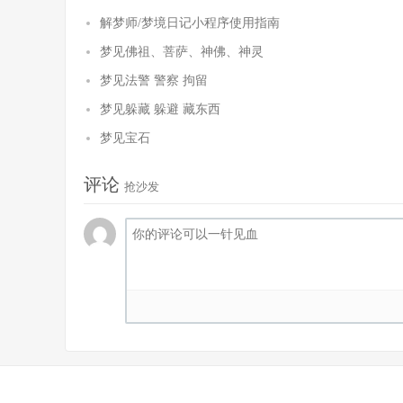
解梦师/梦境日记小程序使用指南
梦见佛祖、菩萨、神佛、神灵
梦见法警 警察 拘留
梦见躲藏 躲避 藏东西
梦见宝石
评论
抢沙发