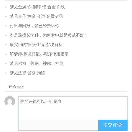
梦见金属 铁 铜锌 铝 合金 白铁
梦见金子 黄金 金边 金属制品
付出与回报，梦已经告诉你
本是最擅长学科，为何梦中就是考试不好？
最实用的“疾病生病”梦境解析
解梦师/梦境日记小程序使用指南
梦见佛祖、菩萨、神佛、神灵
梦见法警 警察 拘留
评论
抢沙发
提交评论