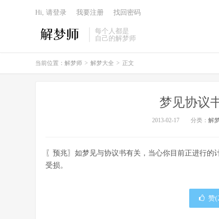
Hi, 请登录
我要注册
找回密码
每个人都是
自己的解梦师
当前位置：
解梦师
>
解梦大全
>
正文
梦见协议
2013-02-17
分类：
解
〖预兆〗如梦见与协议书有关，当心你目前正进行的
受损。
赞(