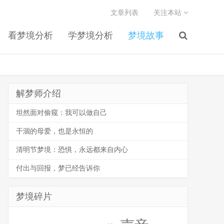
文章列表
关注本站
看梦境分析
学梦境分析
梦境故事
解梦师介绍
坦然面对偷窥：我可以做自己
干涸的母爱，也是永恒的
清明节梦境：恐惧，永远都来自内心
付出与回报，梦已经告诉你
梦境碎片