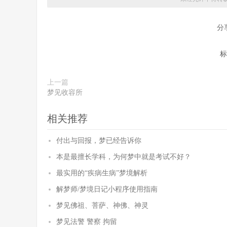
分
标
上一篇
梦见收容所
相关推荐
付出与回报，梦已经告诉你
本是最擅长学科，为何梦中就是考试不好？
最实用的“疾病生病”梦境解析
解梦师/梦境日记小程序使用指南
梦见佛祖、菩萨、神佛、神灵
梦见法警 警察 拘留