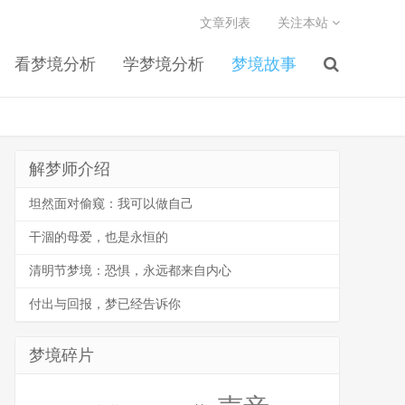
文章列表
关注本站
看梦境分析
学梦境分析
梦境故事
解梦师介绍
坦然面对偷窥：我可以做自己
干涸的母爱，也是永恒的
清明节梦境：恐惧，永远都来自内心
付出与回报，梦已经告诉你
梦境碎片