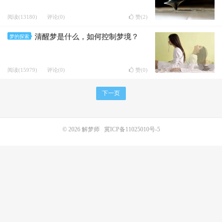
阅读(13180)
评论(0)
赞(
2
)
清醒梦是什么，如何控制梦境？
梦的探索
阅读(15979)
评论(0)
赞(
0
)
下一页
© 2026
解梦师
冀ICP备11025010号-5