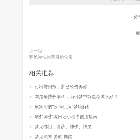
分
标
上一篇
梦见异性诱惑引诱勾引
相关推荐
付出与回报，梦已经告诉你
本是最擅长学科，为何梦中就是考试不好？
最实用的“疾病生病”梦境解析
解梦师/梦境日记小程序使用指南
梦见佛祖、菩萨、神佛、神灵
梦见法警 警察 拘留