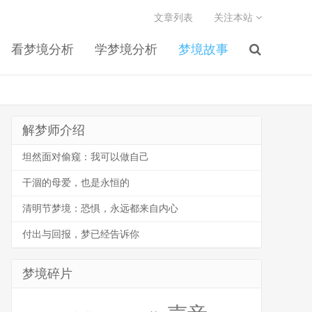
文章列表
关注本站
看梦境分析
学梦境分析
梦境故事
解梦师介绍
坦然面对偷窥：我可以做自己
干涸的母爱，也是永恒的
清明节梦境：恐惧，永远都来自内心
付出与回报，梦已经告诉你
梦境碎片