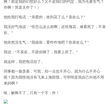
啊！那是我的幻想好么？又不是我们的约定，我为毛要生气？
作啊！简直太作了！）
他给我打电话：“亲爱的，收到花了么？喜欢么？”
我没好气地说：“你怎么这么俗啊，还玫瑰花，难看死了，不喜
欢。”
他依然没生气：“我就俗，爱咋咋地吧？你喜欢么？”
我说：“不喜欢，不跟你聊了，我要上班了。”
就这样，我把电话挂了。
同事都一脸羡慕，可我，却一点也不开心。我为什么不开心
呢？因为我怪他没有飞来上海陪我，可明明是我自己叫他不用
来的啊？
唉，解释不了，只有一个字：作！