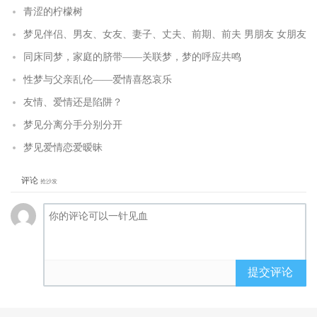
青涩的柠檬树
梦见伴侣、男友、女友、妻子、丈夫、前期、前夫 男朋友 女朋友
同床同梦，家庭的脐带——关联梦，梦的呼应共鸣
性梦与父亲乱伦——爱情喜怒哀乐
友情、爱情还是陷阱？
梦见分离分手分别分开
梦见爱情恋爱暧昧
评论
抢沙发
提交评论