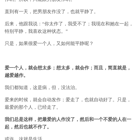
直到有一天，把男朋友作没了，也就平静了。
后来，他跟我说：“你太作了，我受不了；我现在和她在一起，
特别平静，我喜欢这种状态。”
只是，如果很爱一个人，又如何能平静呢？
爱一个人，就会想太多；想太多，就会作；而且，简直就是，
越爱越作。
我们都知道，这是病，但，没法治。
爱来的时候，就会自动发作；爱走了，也就自动好了。只是，
最爱的那个人，已经走了。
我们总是这样，把最爱的人作没了，然后和一个不爱的人在一
起，然后也就不作了。
或许，这就是生活。