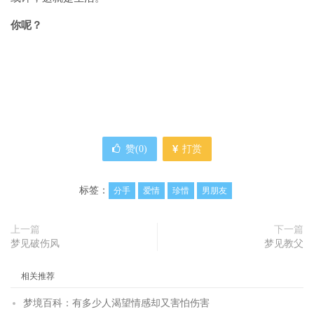
你呢？
赞(
0
)
打赏
标签：
分手
爱情
珍惜
男朋友
上一篇
下一篇
梦见破伤风
梦见教父
相关推荐
梦境百科：有多少人渴望情感却又害怕伤害