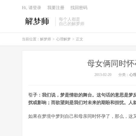
Hi, 请登录
我要注册
找回密码
每个人都是
自己的解梦师
当前位置：
解梦师
>
心理解梦
>
正文
母女俩同时怀
2013-02-20
分类：
心
引子：我们说，梦是情欲的舞台。这句话的意思是梦
扰或影响；而欲望则是我们对未来的期盼和担忧。人
如果在梦境中梦到自己和母亲同时怀孕了，那么，这