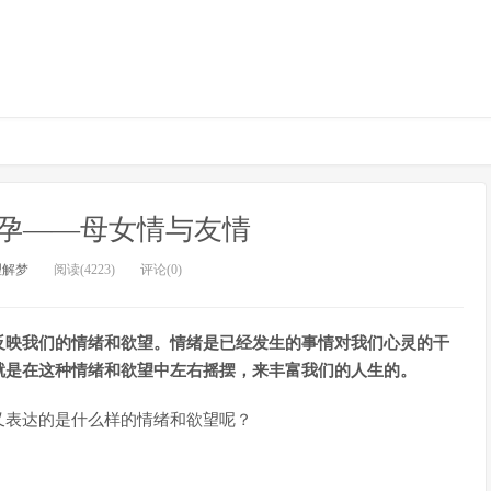
孕——母女情与友情
理解梦
阅读(4223)
评论(0)
反映我们的情绪和欲望。情绪是已经发生的事情对我们心灵的干
就是在这种情绪和欲望中左右摇摆，来丰富我们的人生的。
又表达的是什么样的情绪和欲望呢？