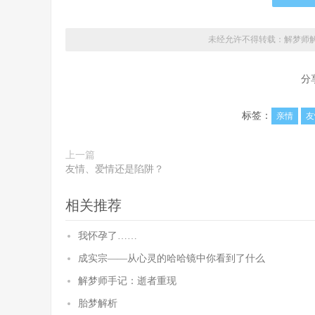
未经允许不得转载：解梦师
分
标签：
亲情
友
上一篇
友情、爱情还是陷阱？
相关推荐
我怀孕了……
成实宗——从心灵的哈哈镜中你看到了什么
解梦师手记：逝者重现
胎梦解析