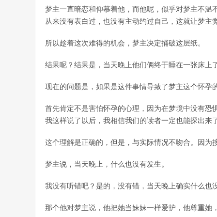
梦主一直暗恋和仰慕着他，而他呢，似乎对梦主不温
从来没有表白过，也没有主动约过自己，这就让梦主
所以趁着这次难得的机会，梦主决定捅破这层纸。
结果呢？结果是，当天晚上他们俩终于睡在一张床上
现在的问题是，如果是这件事情导致了梦主这个怀孕
首先肯定不是害怕怀孕的心理，因为在梦境中没有恐
我这样说了以后，我相信我们的读者一定也能探出来
这个理解是正确的，但是，与实际情况不吻合。因为
梦主说，当天晚上，什么也没有发生。
我没有听错吧？是的，没有错，当天晚上确实什么也
那个他对梦主说，他把她当妹妹一样爱护，他尊重她