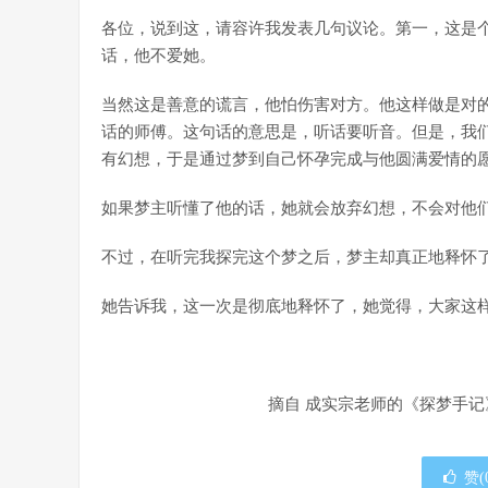
各位，说到这，请容许我发表几句议论。第一，这是
话，他不爱她。
当然这是善意的谎言，他怕伤害对方。他这样做是对
话的师傅。这句话的意思是，听话要听音。但是，我
有幻想，于是通过梦到自己怀孕完成与他圆满爱情的
如果梦主听懂了他的话，她就会放弃幻想，不会对他
不过，在听完我探完这个梦之后，梦主却真正地释怀
她告诉我，这一次是彻底地释怀了，她觉得，大家这
摘自 成实宗老师的《探梦手记
赞(