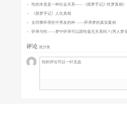
性的本质是一种社会关系——《探梦手记2–性梦真相》
《探梦手记》人生真相
女同事怀孕肚中男友的种 ——怀孕梦的真实案例
怀孕与性——梦中怀孕可以跟性毫无关系吗？(男人梦
评论
抢沙发