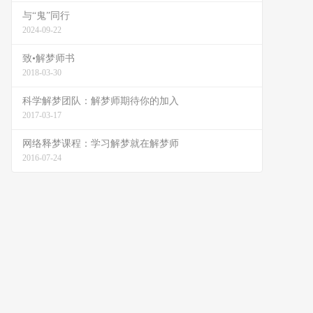
与“鬼”同行
2024-09-22
致•解梦师书
2018-03-30
科学解梦团队：解梦师期待你的加入
2017-03-17
网络释梦课程：学习解梦就在解梦师
2016-07-24