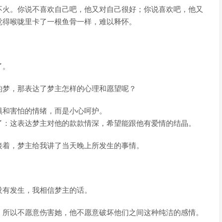
不火。你说不喜欢自己吧，他又对自己很好；你说喜欢吧，他又
觉得喉咙里卡了一根鱼骨一样，难以释怀。
了。
的梦，那表达了梦主怎样的心理和愿望呢？
惧和害怕的情绪，而是小心呵护。
了：这表达梦主对他的款款情深，希望能跟他有爱情的结晶。
接着，梦主给我讲了当天晚上所发生的事情。
没有发生，我相信梦主的话。
，所以不愿意伤害她，他不愿意破坏他们之间这种纯洁的感情。