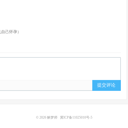
见自己怀孕）
提交评论
© 2026
解梦师
冀ICP备11025010号-5