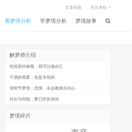
文章列表
关注本站
看梦境分析
学梦境分析
梦境故事
解梦师介绍
坦然面对偷窥：我可以做自己
干涸的母爱，也是永恒的
清明节梦境：恐惧，永远都来自内心
付出与回报，梦已经告诉你
梦境碎片