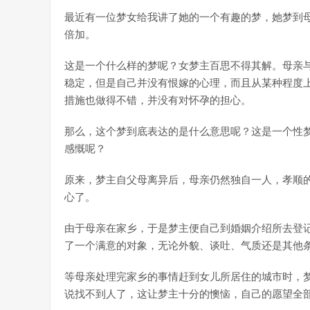
最近有一位梦女给我讲了她的一个有趣的梦，她梦到
倍加。
这是一个什么样的梦呢？女梦主百思不得其解。母亲
稳定，但是自己并没有恨嫁的心理，而且从某种程度
措施也做得不错，并没有对怀孕的担心。
那么，这个梦到底表达的是什么意思呢？这是一个性
感慨呢？
原来，梦主自父母离异后，母亲仍然独自一人，孝顺
心了。
由于母亲在家乡，于是梦主便自己到婚姻介绍所去登
了一个满意的对象，无论外貌、谈吐、气质还是其他
等母亲处理完家乡的事情赶到女儿所居住的城市时，
说找不到人了，这让梦主十分的懊恼，自己的愿望全