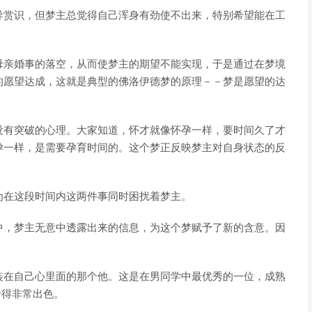
导赏识，但梦主总觉得自己浑身有劲使不出来，特别希望能在工
母亲婚事的落空，从而使梦主的期望不能实现，于是通过在梦境
的愿望达成，这就是典型的佛洛伊德梦的原理－－梦是愿望的达
没有突破的心理。大家知道，怀才就像怀孕一样，要时间久了才
孕一样，是需要孕育时间的。这个梦正反映梦主对自身状态的反
为在这段时间内这两件事同时困扰着梦主。
中，梦主无意中透露出来的信息，为这个梦赋予了新的含意。因
装在自己心里面的那个他。这是在男同学中最优秀的一位，成熟
干得非常出色。