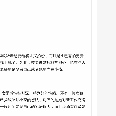
里辗转着想要给婴儿买奶粉，而且是比已有的更贵
找上她了。为此，梦者做梦后非常担心，也有点害
象征的是梦者自己或者她的内在小孩。
中女婴感情特别深、特别好的情绪。还有一位女孩
己挣钱补贴小家的想法，对应的是她对新工作充满
一段时间梦见自己的乳房很大，而且流淌着许多奶