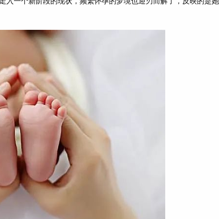
走入一个新阶段的现状，频繁怀孕的梦境也迎刃而解了，反映的是她