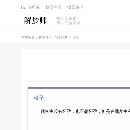
Hi, 请登录
我要注册
找回密码
每个人都是
自己的解梦师
当前位置：
解梦师
>
心理解梦
>
正文
引子
现实中没有怀孕，也不想怀孕，但是在睡梦中有