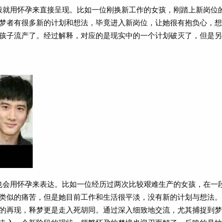
般就用怀孕来直接呈现。比如一位刚换新工作的女孩，刚踏上新岗位
梦者有很多新的计划和想法，毕竟进入新岗位，让她很有抱负心，想
孩子流产了。经过解释，对应的是现实中的一个计划破灭了，但是另
也会用怀孕来表达。比如一位经历过两次比较艰难生产的女孩，在一
类似的痛苦，但是她目前工作和生活很平淡，没有新的计划与想法。
的再现，释梦更是走入死胡同。通过深入细致地交流，尤其捕捉到梦