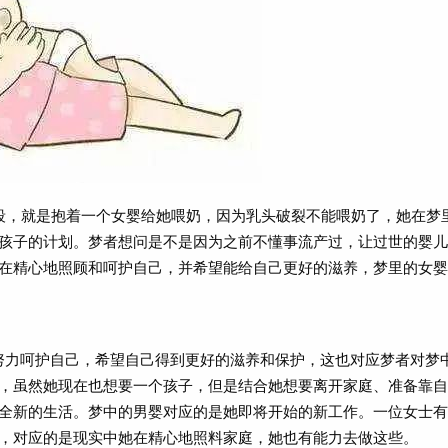
片段，就是抱着一个女婴给她喂奶，因为乳头破裂不能喂奶了，她在梦
孩子的计划。梦者想问是不是因为之前不懂事流产过，让过世的婴儿
在精心地照顾和呵护自己，并希望能给自己更好的滋养，梦里的女婴
努力呵护自己，希望自己得到更好的滋养和保护，这也对应梦者对梦
，虽然她现在也想要一个孩子，但是结合她想要离开家庭、准备靠自
全新的生活。梦中的男婴对应的是她即将开始的新工作。一位女士有
，对应的是现实中她在精心地照料家庭，她也有能力去做这些。