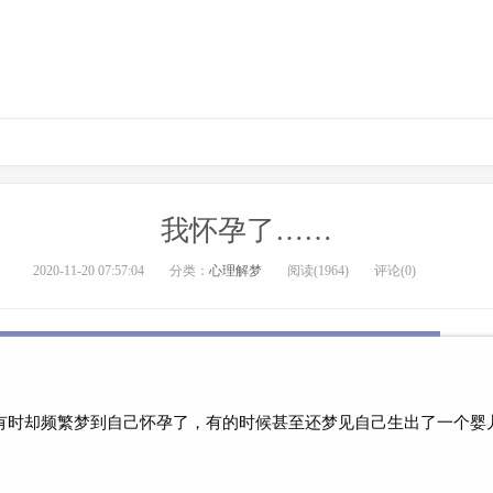
我怀孕了……
2020-11-20 07:57:04
分类：
心理解梦
阅读(1964)
评论(0)
时却频繁梦到自己怀孕了，有的时候甚至还梦见自己生出了一个婴