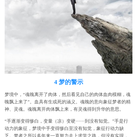
4 梦的警示
梦境中，“魂魄离开了肉体，然后看见自己的肉体血肉模糊，魂
魄飘上来了”。血具有生或死的涵义。魂魄的意向象征梦者的精
神、灵魂。魂魄离开肉体飘上来，有灵魂得到升华的意思。
“手逐渐变得惨白，变量（凉）变硬······到没有知觉。”手是行
动力的象征，梦境中手变得惨白至没有知觉，象征行动力缺
乏。梦者之所以多年来一直努力走上求学之路，但没有实现，