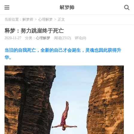
当前位置：
解梦师
>
心理解梦
>
正文
释梦：努力跳崖终于死亡
2020-11-27
分类：
心理解梦
阅读(2512)
评论(0)
当旧的自我死亡，全新的自己才会诞生，灵魂也因此获得升
华。