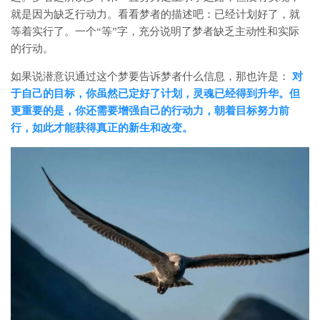
就是因为缺乏行动力。看看梦者的描述吧：已经计划好了，就
等着实行了。一个“等”字，充分说明了梦者缺乏主动性和实际
的行动。
如果说潜意识通过这个梦要告诉梦者什么信息，那也许是：
对
于自己的目标，你虽然已定好了计划，灵魂已经得到升华。但
更重要的是，你还需要增强自己的行动力，朝着目标努力前
行，如此才能获得真正的新生和改变。