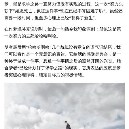
梦，就是求学之路一直努力但没有实现的过程。这一次“努力头
朝下”如愿死亡，象征这件事“现在已经不算困难了
叭”
。虽然还
需要一段时间，但至少心理上已经“获得了新生”。
在作梦境补充说明时，最后一句话令我印象深刻：所以这是第
一次努力的去死哈哈哈啊哈。
梦者最后用“哈哈哈啊哈”几个貌似没有意义的语气词结尾，我
们可以看作是一个无意识的表达。它给我的感受是兴奋，是一
种终于做成一件事、想通一件事情之后的豁然开朗的兴奋。结
合梦者“已经计划好了求学之路”的现实，它所表达的应该是梦
者突破心理障碍，
瞄
定目标后的积极情绪。