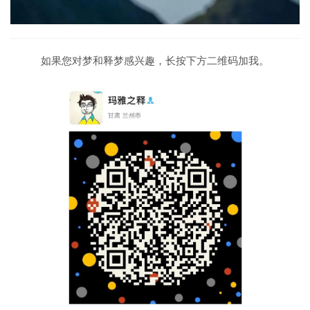
如果您对梦和释梦感兴趣，长按下方二维码加我。