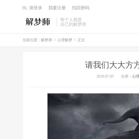
Hi, 请登录
我要注册
找回密码
每个人都是
自己的解梦师
当前位置：
解梦师
>
心理解梦
>
正文
请我们大大方
2018-07-05
分类：
心