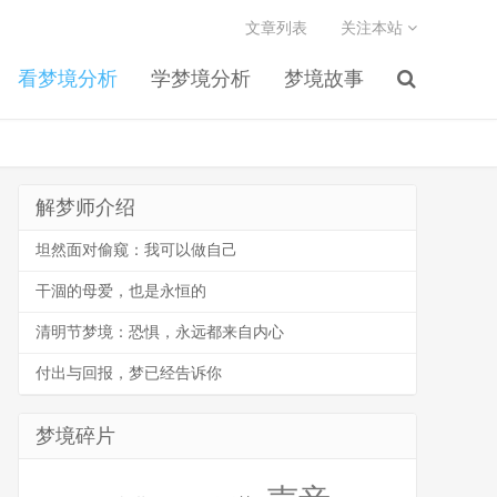
文章列表
关注本站
看梦境分析
学梦境分析
梦境故事
解梦师介绍
坦然面对偷窥：我可以做自己
干涸的母爱，也是永恒的
清明节梦境：恐惧，永远都来自内心
付出与回报，梦已经告诉你
梦境碎片