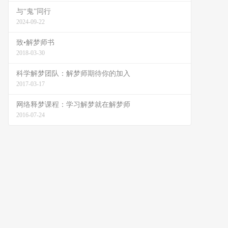
与“鬼”同行
2024-09-22
致•解梦师书
2018-03-30
科学解梦团队：解梦师期待你的加入
2017-03-17
网络释梦课程：学习解梦就在解梦师
2016-07-24