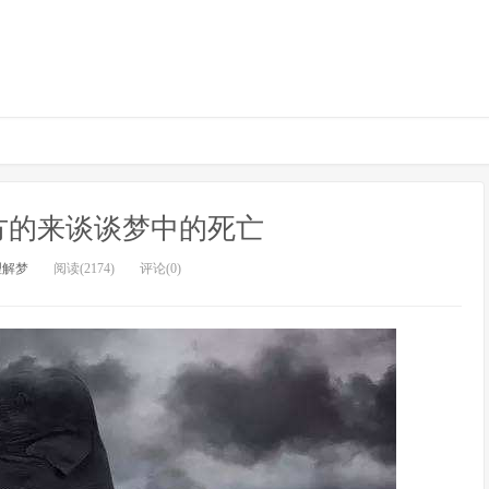
方的来谈谈梦中的死亡
理解梦
阅读(2174)
评论(0)