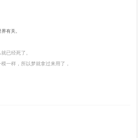
世界有关。
己就已经死了。
一模一样，所以梦就拿过来用了，