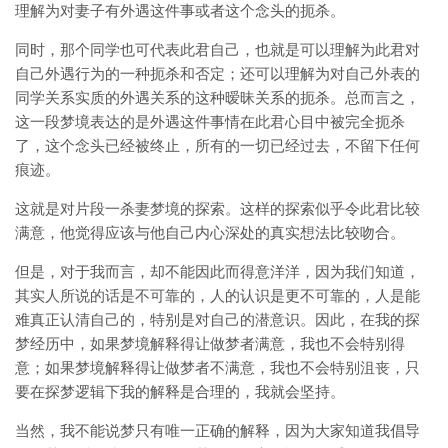
理解为对妻子有外遇这件事或者这个念头的扼杀。
同时，那个同学也可代表此君自己，也就是可以理解为此君对
自己外遇行为的一种扼杀和否定；还可以理解为对自己外表的
同学关系实质的外遇关系的这种暧昧关系的扼杀。总而言之，
这一段梦境表达的是外遇这件事情在此君心目中被完全扼杀
了，这个念头已经被终止，所有的一切已经过去，不留下任何
痕迹。
这就是对片段一杀妻梦境的探索。这样的探索似乎令此君比较
满意，他觉得应该与他自己内心深处的真实想法比较吻合。
但是，对于我而言，却不能因此而得意洋洋，因为我们知道，
其实人所说的话是不可靠的，人的认识是更不可靠的，人是能
难真正认清自己的，特别是对自己的潜意识。因此，在我的探
梦经历中，如果梦境解释得让做梦者满意，我也不会特别得
意；如果梦境解释得让做梦者不满意，我也不会特别沮丧，只
要在探梦逻辑下我的解释是合理的，我就会坚持。
当然，我不能说梦只有唯一正确的解释，因为大家知道我倡导