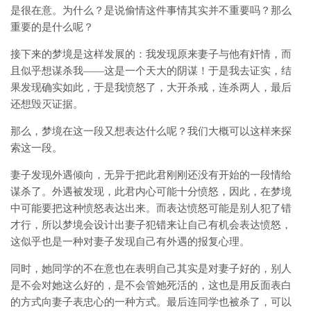
是很在意。为什么？是说偷情这件事情其实并不重要吗？那么
重要的是什么呢？
接下来的梦境是这样发展的：我发现原来妻子与他有奸情，而
且似乎想谋杀我——这是一个天大的阴谋！于是我去证实，结
果发现确实如此，于是我愤怒了，大开杀戒，连杀两人，最后
还想毁灭证据。
那么，梦境在这一段又想表达什么呢？我们大概可以这样来探
索这一段。
妻子发现外遇倾向，无异于把此君刚刚还没有开始的一段情给
谋杀了。外遇被发现，此君内心可能十分愤怒，因此，在梦境
中可能要把这种愤怒表达出来。而表达愤怒可能是别人犯了错
才行，所以梦境会设计出妻子犯错来让自己有机会表达愤怒，
这似乎也是一种对妻子发现自己有外遇的报复心理。
同时，她同学的不在意也在表明自己其实是对妻子好的，别人
是不会对她这么好的，是不会管她死活的，这也是用反面表白
的方式向妻子表忠心的一种方式。最后连同学也被杀了，可以