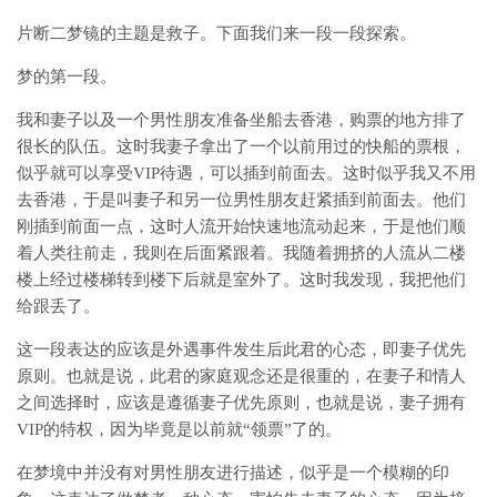
片断二梦镜的主题是救子。下面我们来一段一段探索。
梦的第一段。
我和妻子以及一个男性朋友准备坐船去香港，购票的地方排了
很长的队伍。这时我妻子拿出了一个以前用过的快船的票根，
似乎就可以享受VIP待遇，可以插到前面去。这时似乎我又不用
去香港，于是叫妻子和另一位男性朋友赶紧插到前面去。他们
刚插到前面一点，这时人流开始快速地流动起来，于是他们顺
着人类往前走，我则在后面紧跟着。我随着拥挤的人流从二楼
楼上经过楼梯转到楼下后就是室外了。这时我发现，我把他们
给跟丢了。
这一段表达的应该是外遇事件发生后此君的心态，即妻子优先
原则。也就是说，此君的家庭观念还是很重的，在妻子和情人
之间选择时，应该是遵循妻子优先原则，也就是说，妻子拥有
VIP的特权，因为毕竟是以前就“领票”了的。
在梦境中并没有对男性朋友进行描述，似乎是一个模糊的印