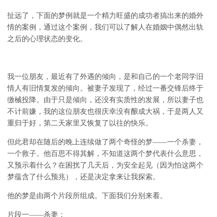
扯远了，下面的梦例就是一个精力旺盛的成功者搞出来的婚外
情的案例，通过这个案例，我们可以了解人在婚姻中偶然出轨
之后的心理状态的变化。
我一位朋友，最近有了外遇的倾向，是和自己的一个老同学旧
情人有旧情复发的倾向。被妻子发现了，经过一番交锋后终于
缴械投降。由于只是倾向，还没有实质性的发展，所以妻子也
不计前嫌，我的这位朋友也很庆幸没有酿成大祸，于是两人又
重归于好，第二天家里又恢复了以往的快乐。
但此君却在随后的晚上连续做了两个奇怪的梦——一个杀妻，
一个救子。他百思不得其解，不知道这两个梦代表什么意思，
又预示着什么？在困扰了几天后，为安全起见（因为怕这两个
梦蕴含了什么预兆），还是决定拿来让我探索。
他的梦是由两个片段所组成。下面我们分别来看。
片段一——杀妻：