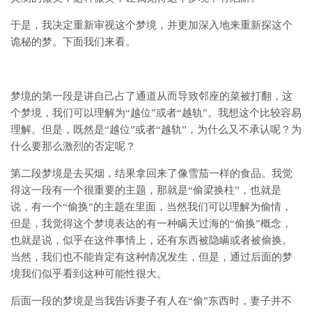
于是，我决定重新审视这个梦境，并更加深入地来重新探这个
诡秘的梦。下面我们来看。
梦境的第一段是讲自己占了通道从而导致邻座的菜被打翻，这
个梦境，我们可以理解为“越位”或者“越轨”。我想这个比较容易
理解。但是，既然是“越位”或者“越轨”，为什么又不承认呢？为
什么要那么激烈的否定呢？
第二段梦境是去买烟，结果拿回来了像雪茄一样的食品。我觉
得这一段有一个很重要的主题，那就是“偷梁换柱”，也就是
说，有一个“偷换”的主题在里面，当然我们可以理解为偷情，
但是，我觉得这个梦境表达的有一种瞒天过海的“偷换”概念，
也就是说，似乎在这件事情上，还有东西被隐瞒或者被偷换。
当然，我们也不能肯定有这种情况发生，但是，通过后面的梦
境我们似乎看到这种可能性很大。
后面一段的梦境是当我告诉妻子有人在“偷”东西时，妻子并不