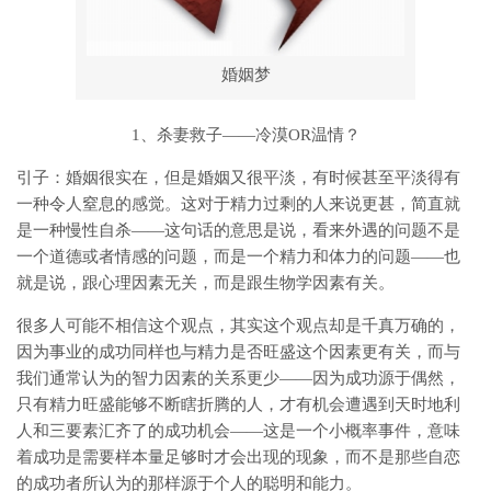
婚姻梦
1、杀妻救子——冷漠OR温情？
引子：婚姻很实在，但是婚姻又很平淡，有时候甚至平淡得有
一种令人窒息的感觉。这对于精力过剩的人来说更甚，简直就
是一种慢性自杀——这句话的意思是说，看来外遇的问题不是
一个道德或者情感的问题，而是一个精力和体力的问题——也
就是说，跟心理因素无关，而是跟生物学因素有关。
很多人可能不相信这个观点，其实这个观点却是千真万确的，
因为事业的成功同样也与精力是否旺盛这个因素更有关，而与
我们通常认为的智力因素的关系更少——因为成功源于偶然，
只有精力旺盛能够不断瞎折腾的人，才有机会遭遇到天时地利
人和三要素汇齐了的成功机会——这是一个小概率事件，意味
着成功是需要样本量足够时才会出现的现象，而不是那些自恋
的成功者所认为的那样源于个人的聪明和能力。