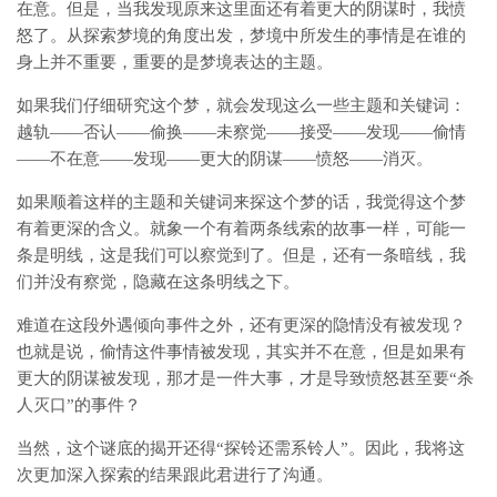
在意。但是，当我发现原来这里面还有着更大的阴谋时，我愤
怒了。从探索梦境的角度出发，梦境中所发生的事情是在谁的
身上并不重要，重要的是梦境表达的主题。
如果我们仔细研究这个梦，就会发现这么一些主题和关键词：
越轨——否认——偷换——未察觉——接受——发现——偷情
——不在意——发现——更大的阴谋——愤怒——消灭。
如果顺着这样的主题和关键词来探这个梦的话，我觉得这个梦
有着更深的含义。就象一个有着两条线索的故事一样，可能一
条是明线，这是我们可以察觉到了。但是，还有一条暗线，我
们并没有察觉，隐藏在这条明线之下。
难道在这段外遇倾向事件之外，还有更深的隐情没有被发现？
也就是说，偷情这件事情被发现，其实并不在意，但是如果有
更大的阴谋被发现，那才是一件大事，才是导致愤怒甚至要“杀
人灭口”的事件？
当然，这个谜底的揭开还得“探铃还需系铃人”。因此，我将这
次更加深入探索的结果跟此君进行了沟通。