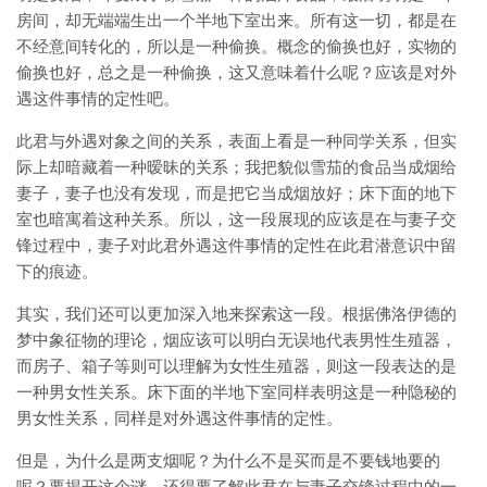
房间，却无端端生出一个半地下室出来。所有这一切，都是在
不经意间转化的，所以是一种偷换。概念的偷换也好，实物的
偷换也好，总之是一种偷换，这又意味着什么呢？应该是对外
遇这件事情的定性吧。
此君与外遇对象之间的关系，表面上看是一种同学关系，但实
际上却暗藏着一种暧昧的关系；我把貌似雪茄的食品当成烟给
妻子，妻子也没有发现，而是把它当成烟放好；床下面的地下
室也暗寓着这种关系。所以，这一段展现的应该是在与妻子交
锋过程中，妻子对此君外遇这件事情的定性在此君潜意识中留
下的痕迹。
其实，我们还可以更加深入地来探索这一段。根据佛洛伊德的
梦中象征物的理论，烟应该可以明白无误地代表男性生殖器，
而房子、箱子等则可以理解为女性生殖器，则这一段表达的是
一种男女性关系。床下面的半地下室同样表明这是一种隐秘的
男女性关系，同样是对外遇这件事情的定性。
但是，为什么是两支烟呢？为什么不是买而是不要钱地要的
呢？要揭开这个谜，还得要了解此君在与妻子交锋过程中的一