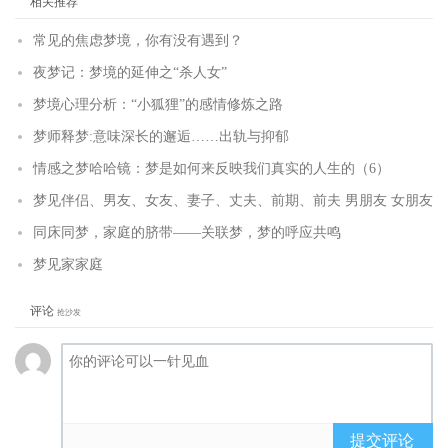
相关推荐
常见的焦虑梦境，你有没有遇到？
夜梦记：梦境的延伸之“杀人女”
梦境心理分析：“小狐狸”的感情修炼之路
梦师释梦:意味深长的邂逅……出轨与抑郁
情感之梦哈哈镜：梦是如何来反映我们真实的人生的（6）
梦见伴侣、男友、女友、妻子、丈夫、前期、前夫 男朋友 女朋友
同床同梦，家庭的脐带——关联梦，梦的呼应共鸣
梦见家家庭
评论
抢沙发
提交评论