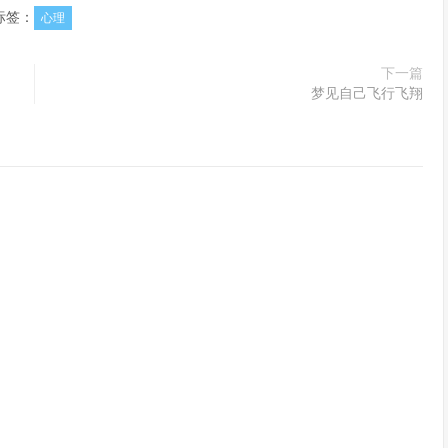
标签：
心理
下一篇
梦见自己飞行飞翔