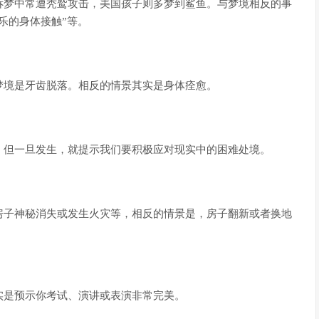
诉梦中常遭秃鹫攻击，美国孩子则多梦到鲨鱼。与梦境相反的事
乐的身体接触”等。
梦境是牙齿脱落。相反的情景其实是身体痊愈。
，但一旦发生，就提示我们要积极应对现实中的困难处境。
房子神秘消失或发生火灾等，相反的情景是，房子翻新或者换地
实是预示你考试、演讲或表演非常完美。