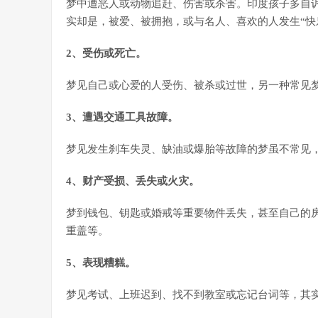
梦中遭恶人或动物追赶、伤害或杀害。印度孩子多自
实却是，被爱、被拥抱，或与名人、喜欢的人发生“快
2、受伤或死亡。
梦见自己或心爱的人受伤、被杀或过世，另一种常见
3、遭遇交通工具故障。
梦见发生刹车失灵、缺油或爆胎等故障的梦虽不常见
4、财产受损、丢失或火灾。
梦到钱包、钥匙或婚戒等重要物件丢失，甚至自己的
重盖等。
5、表现糟糕。
梦见考试、上班迟到、找不到教室或忘记台词等，其