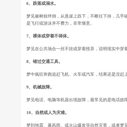
6、跌落或溺水。
梦见被树枝绊倒，从悬崖上跌下，不断往下掉，几乎
是飞行或游泳并不费力，非常惬意。
7、裸体或穿着不得体。
梦见在公共场合一丝不挂或穿着怪异，说明现实中穿
8、错过交通工具。
梦中疯狂奔跑追赶飞机、火车或汽车，结果还是没赶
9、机械故障。
梦见电话、电脑等机器出现故障，最常见的是电话故
10、自然或人为灾难。
梦到地震、暴风雨、或火山爆发等自然灾害，或者梦