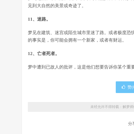
见到大自然的美景或奇迹了。
11、迷路。
梦见在建筑、迷宫或陌生城市里迷了路。或者极度恐
的事实是，你可能会拥有一个新家，或者有财运。
12、亡者死者。
梦中遭到已故人的批评，这是他们想要告诉你某个重
赞(
未经允许不得转载：解梦师
分