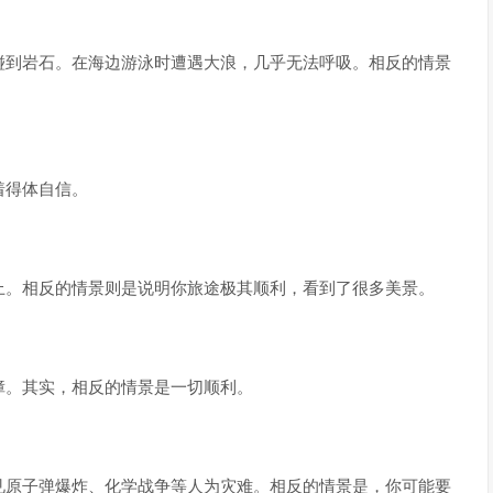
碰到岩石。在海边游泳时遭遇大浪，几乎无法呼吸。相反的情景
着得体自信。
上。相反的情景则是说明你旅途极其顺利，看到了很多美景。
障。其实，相反的情景是一切顺利。
见原子弹爆炸、化学战争等人为灾难。相反的情景是，你可能要