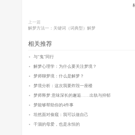
上一篇
解梦方法一：关键词（词典型）解梦
相关推荐
与“鬼”同行
解梦心理学：为什么要关注梦境？
梦师聊梦境：什么是解梦？
梦境分析：这次我要炸毁一座楼
梦师释梦:意味深长的邂逅……出轨与抑郁
梦能够帮助你的4件事
坦然面对偷窥：我可以做自己
干涸的母爱，也是永恒的