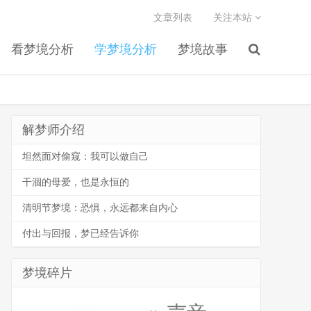
文章列表
关注本站
看梦境分析
学梦境分析
梦境故事
解梦师介绍
坦然面对偷窥：我可以做自己
干涸的母爱，也是永恒的
清明节梦境：恐惧，永远都来自内心
付出与回报，梦已经告诉你
梦境碎片