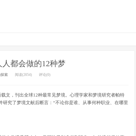
人都会做的12种梦
的探索
阅读(2054)
评论(0)
新载文，刊出全球12种最常见梦境。心理学家和梦境研究者帕特
并研究了梦境文献后断言：“不论你是谁、从事何种职业、在哪里