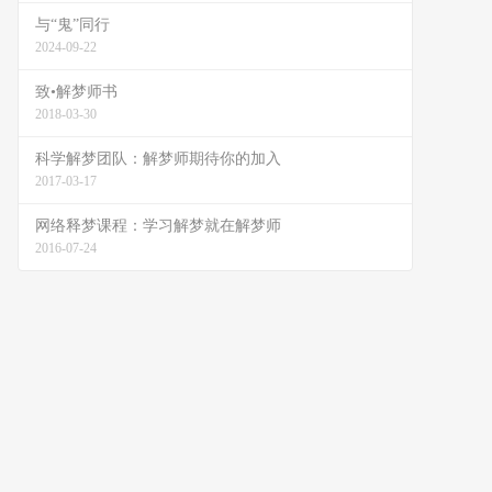
与“鬼”同行
2024-09-22
致•解梦师书
2018-03-30
科学解梦团队：解梦师期待你的加入
2017-03-17
网络释梦课程：学习解梦就在解梦师
2016-07-24