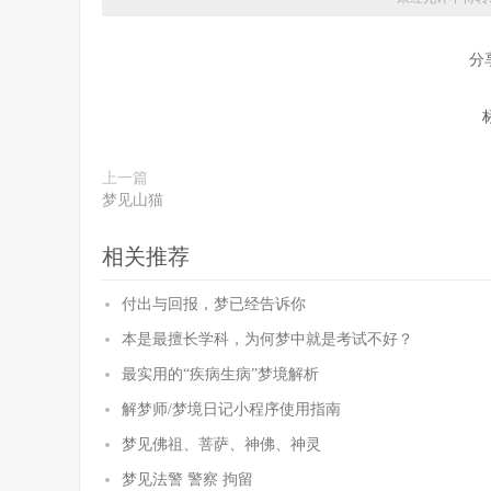
分
上一篇
梦见山猫
相关推荐
付出与回报，梦已经告诉你
本是最擅长学科，为何梦中就是考试不好？
最实用的“疾病生病”梦境解析
解梦师/梦境日记小程序使用指南
梦见佛祖、菩萨、神佛、神灵
梦见法警 警察 拘留