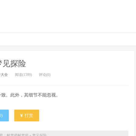
梦见探险
梦大全
阅读(1599)
评论(0)
一致。此外，其细节不能忽视。
0
)
打赏
载：解梦师
解梦师
»
梦见探险