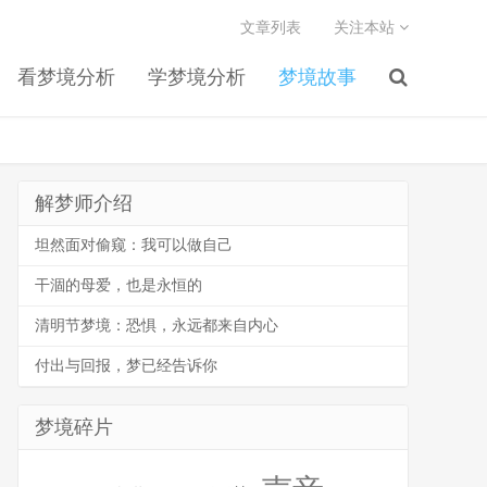
文章列表
关注本站
看梦境分析
学梦境分析
梦境故事
解梦师介绍
坦然面对偷窥：我可以做自己
干涸的母爱，也是永恒的
清明节梦境：恐惧，永远都来自内心
付出与回报，梦已经告诉你
梦境碎片